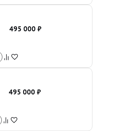
495 000
₽
495 000
₽