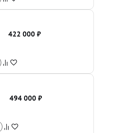
422 000
₽
494 000
₽