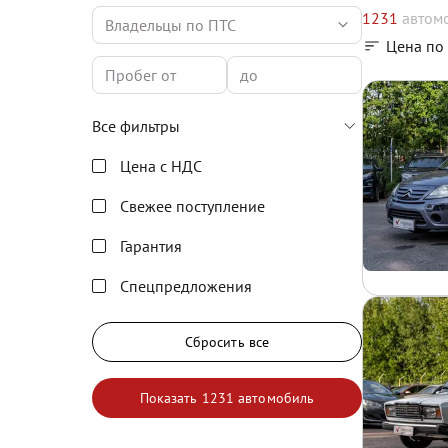
1231
автом
Владельцы по ПТС
Цена по
Все фильтры
Цена с НДС
Свежее поступление
Гарантия
Спецпредложения
Сбросить все
Показать
1231 автомобиль