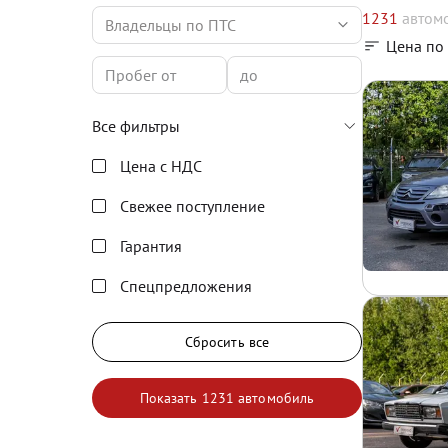
1231
автом
Владельцы по ПТС
Цена по
Все фильтры
Цена с НДС
Свежее поступление
Гарантия
Спецпредложения
Сбросить все
Показать
1231 автомобиль