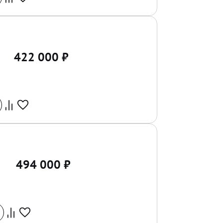
422 000
₽
494 000
₽