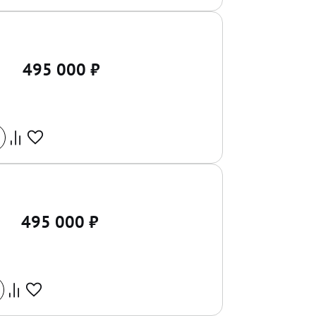
495 000
₽
495 000
₽