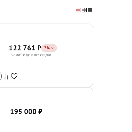
122 761
₽
-
7
%
132 001
₽ цена без скидки
195 000
₽