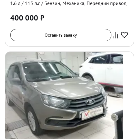
1.6
л /
115
л.с /
Бензин
,
Механика
,
Передний
привод
400 000
₽
Оставить заявку