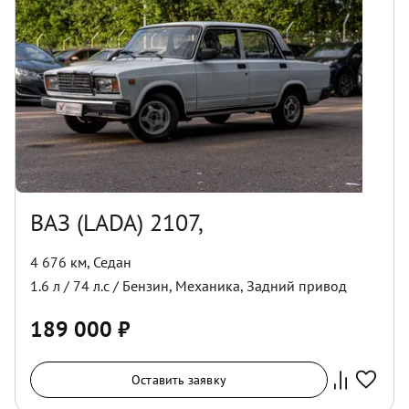
ВАЗ (LADA) 2107,
4 676 км
,
Седан
1.6
л /
74
л.с /
Бензин
,
Механика
,
Задний
привод
189 000
₽
Оставить заявку