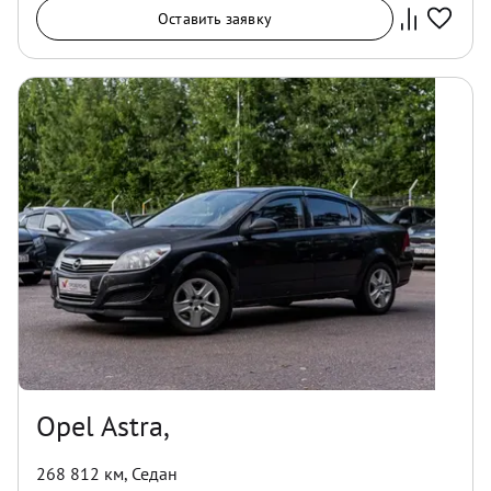
Оставить заявку
Opel Astra,
268 812 км
,
Седан