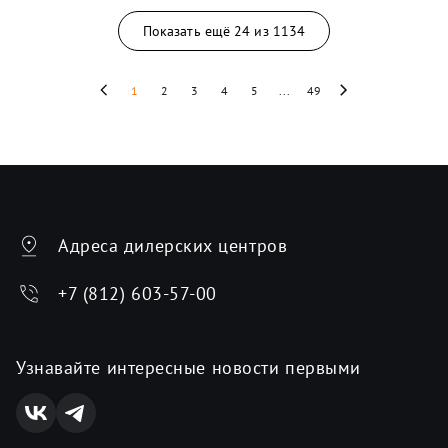
Показать ещё
24
из
1134
1
2
3
4
5
...
49
Адреса дилерских центров
+7 (812) 603-57-00
Узнавайте интересные новости первыми