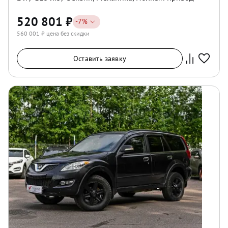
520 801
₽
-
7
%
560 001
₽ цена без скидки
Оставить заявку