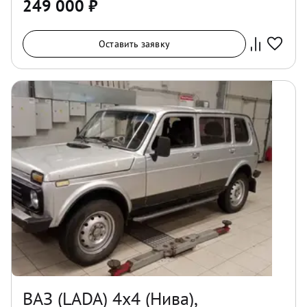
249 000
₽
Оставить заявку
ВАЗ (LADA) 4x4 (Нива),