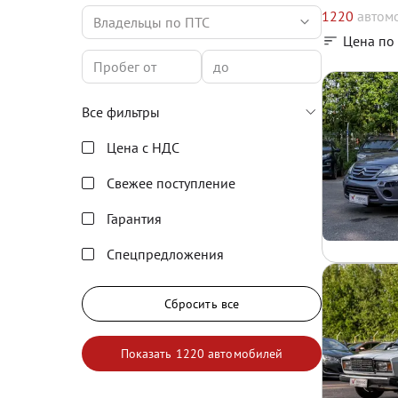
1220
автом
Владельцы по ПТС
Цена по
Все фильтры
Цена с НДС
Свежее поступление
Гарантия
Спецпредложения
Сбросить все
Показать
1220 автомобилей