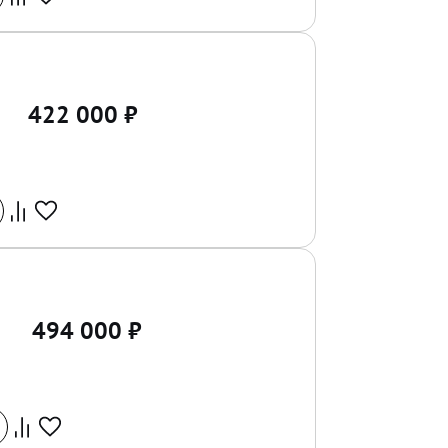
422 000
₽
494 000
₽