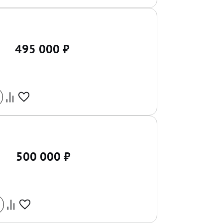
495 000
₽
500 000
₽