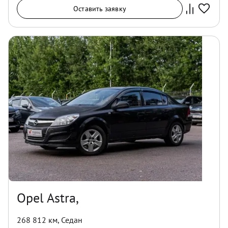
Оставить заявку
Opel Astra,
268 812 км
,
Седан