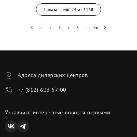
Показать ещё
24
из
1168
1
2
3
4
5
...
50
Адреса дилерских центров
+7 (812) 603-57-00
Узнавайте интересные новости первыми