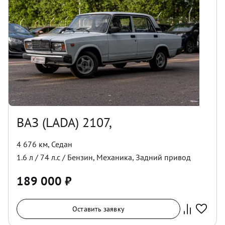
ВАЗ (LADA) 2107,
4 676 км
,
Седан
1.6
л /
74
л.с /
Бензин
,
Механика
,
Задний
привод
189 000
₽
Оставить заявку