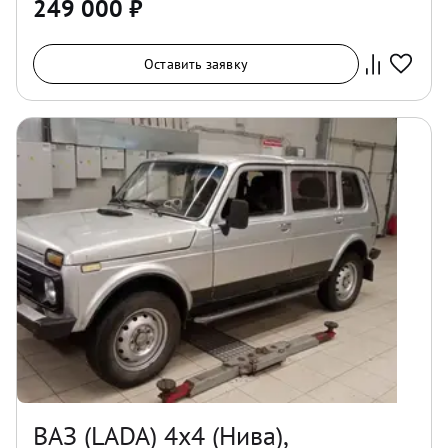
249 000
₽
Оставить заявку
ВАЗ (LADA) 4x4 (Нива),