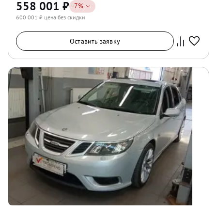
558 001
₽
-
7
%
600 001
₽ цена без скидки
Оставить заявку