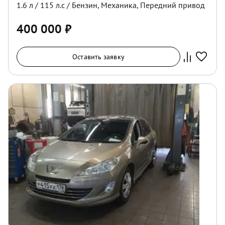
1.6
л /
115
л.с /
Бензин
,
Механика
,
Передний
привод
400 000
₽
Оставить заявку