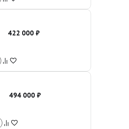
422 000
₽
494 000
₽