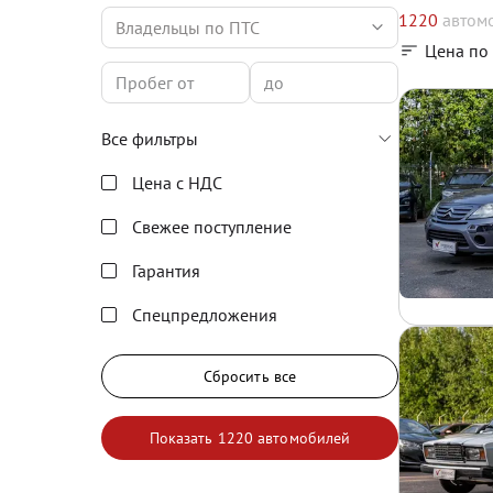
1220
автом
Владельцы по ПТС
Цена по
Все фильтры
Цена с НДС
Свежее поступление
Гарантия
Спецпредложения
Сбросить все
Показать
1220 автомобилей