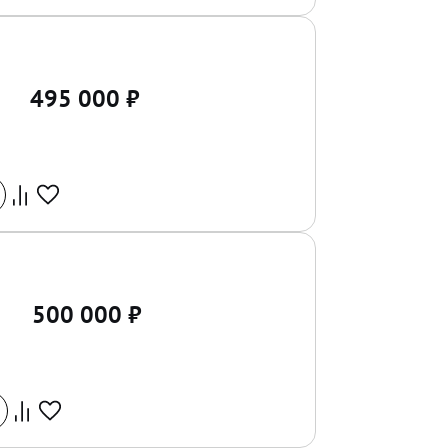
495 000
₽
500 000
₽