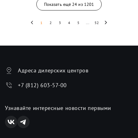
Показать ещё
24
из
1201
1
2
3
4
5
...
52
Адреса дилерских центров
+7 (812) 603-57-00
Узнавайте интересные новости первыми