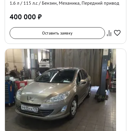
1.6
л /
115
л.с /
Бензин
,
Механика
,
Передний
привод
400 000
₽
Оставить заявку