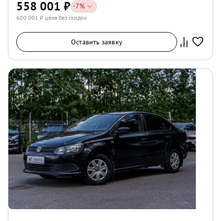
558 001
₽
-
7
%
600 001
₽ цена без скидки
Оставить заявку