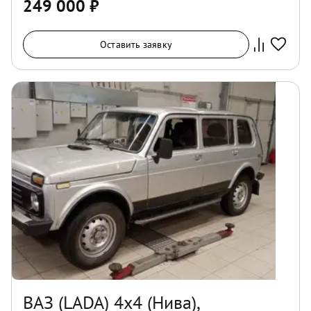
249 000
₽
Оставить заявку
ВАЗ (LADA) 4x4 (Нива),