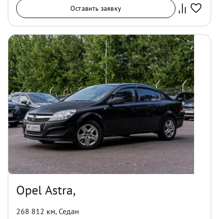
Оставить заявку
Opel Astra,
268 812 км
,
Седан