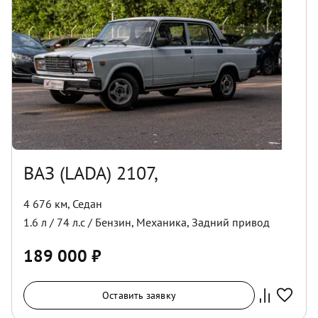
ВАЗ (LADA) 2107,
4 676 км
,
Седан
1.6
л /
74
л.с /
Бензин
,
Механика
,
Задний
привод
189 000
₽
Оставить заявку