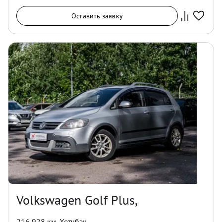
Оставить заявку
Volkswagen Golf Plus,
216 928 км
,
Хетчбэк