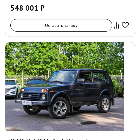
548 001
₽
Оставить заявку