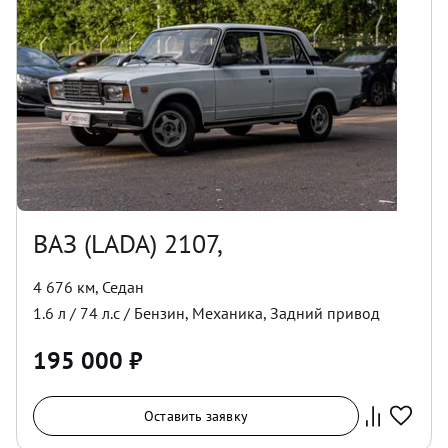
ВАЗ (LADA) 2107,
4 676 км
,
Седан
1.6
л /
74
л.с /
Бензин
,
Механика
,
Задний
привод
195 000
₽
Оставить заявку