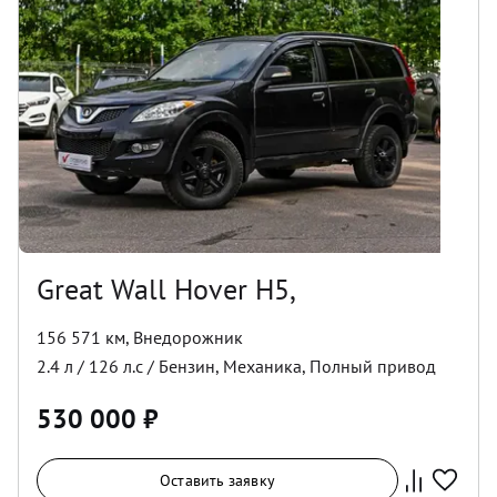
Great Wall Hover H5,
156 571 км
,
Внедорожник
2.4
л /
126
л.с /
Бензин
,
Механика
,
Полный
привод
530 000
₽
Оставить заявку