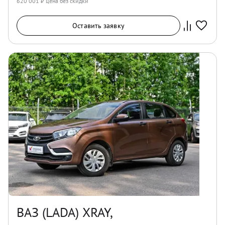
620 001
₽ цена без скидки
Оставить заявку
ВАЗ (LADA) XRAY,