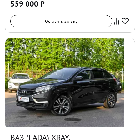
559 000
₽
Оставить заявку
ВАЗ (LADA) XRAY,