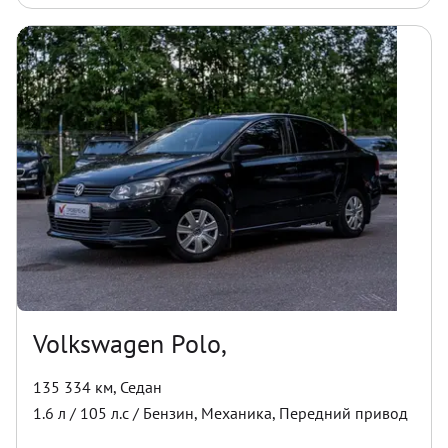
Volkswagen Polo,
135 334 км
,
Седан
1.6
л /
105
л.с /
Бензин
,
Механика
,
Передний
привод