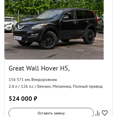
Great Wall Hover H5,
156 571 км
,
Внедорожник
2.4
л /
126
л.с /
Бензин
,
Механика
,
Полный
привод
524 000
₽
Оставить заявку