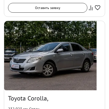
Оставить заявку
Toyota Corolla,
232 023 км
,
Седан