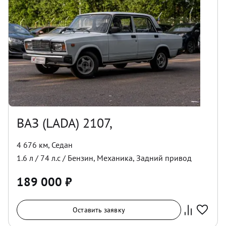
ВАЗ (LADA) 2107,
4 676 км
,
Седан
1.6
л /
74
л.с /
Бензин
,
Механика
,
Задний
привод
189 000
₽
Оставить заявку