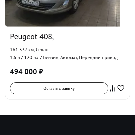
Peugeot 408,
161 337 км
,
Седан
1.6
л /
120
л.с /
Бензин
,
Автомат
,
Передний
привод
494 000
₽
Оставить заявку