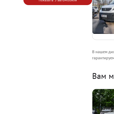
Показать
3 автомобиля
В нашем дил
гарантируе
Вам м