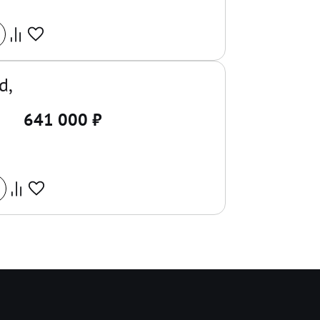
d,
641 000
₽