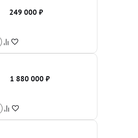
249 000
₽
1 880 000
₽