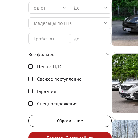
Год от
До
Владельцы по ПТС
Все фильтры
Цена с НДС
Свежее поступление
Гарантия
Спецпредложения
Сбросить все