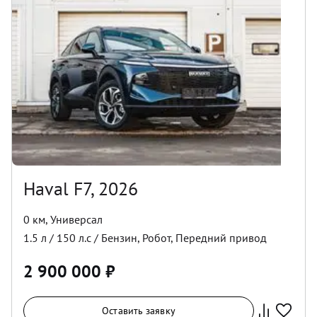
Haval F7, 2026
0 км
,
Универсал
1.5
л /
150
л.с /
Бензин
,
Робот
,
Передний
привод
2 900 000
₽
Оставить заявку