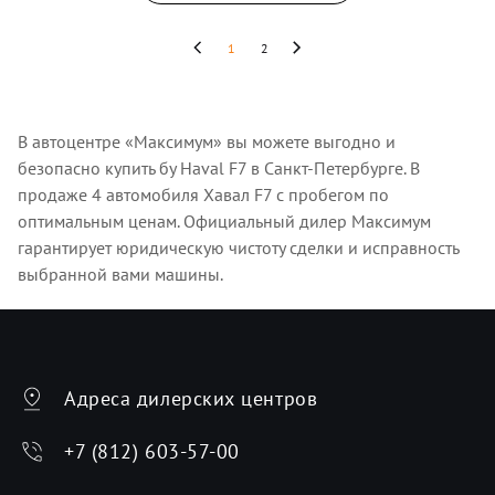
1
2
В автоцентре «Максимум» вы можете выгодно и
безопасно купить бу Haval F7 в Санкт-Петербурге. В
продаже 4 автомобиля Хавал F7 с пробегом по
оптимальным ценам. Официальный дилер Максимум
гарантирует юридическую чистоту сделки и исправность
выбранной вами машины.
Адреса дилерских центров
+7 (812) 603-57-00