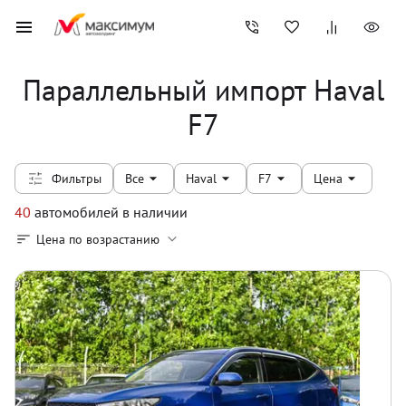
Параллельный импорт Haval
F7
Фильтры
Все
Haval
F7
Цена
40
автомобилей
в наличии
Цена по возрастанию