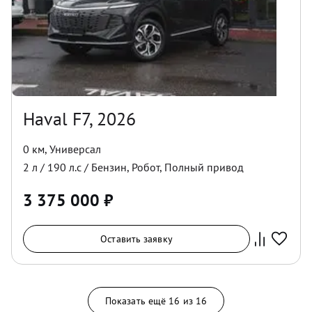
Haval F7, 2026
0 км
,
Универсал
2
л /
190
л.с /
Бензин
,
Робот
,
Полный
привод
3 375 000
₽
Оставить заявку
Показать ещё
16
из
16