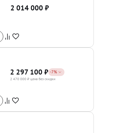
2 014 000
₽
2 297 100
₽
-
7
%
2 470 000
₽ цена без скидки