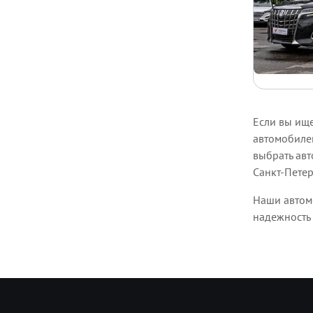
Если вы ищ
автомобилей
выбрать авт
Санкт-Петер
Наши автомо
надежность 