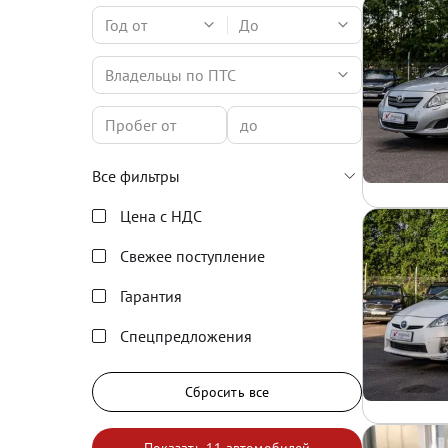
Год от
До
Владельцы по ПТС
Все фильтры
Цена с НДС
Свежее поступление
Гарантия
Спецпредложения
Сбросить все