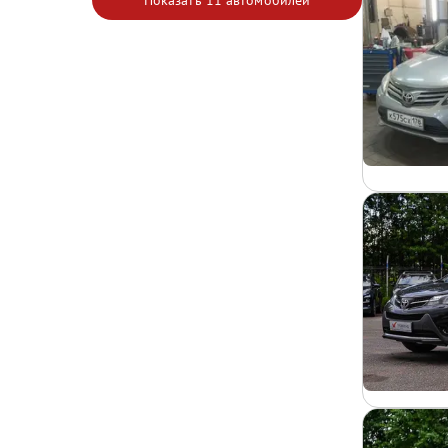
Показать
11 автомобилей