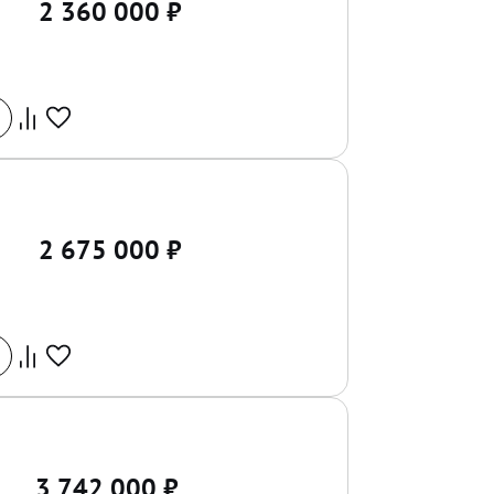
2 360 000
₽
2 675 000
₽
3 742 000
₽