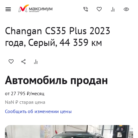
Changan
CS35 Plus
2023
года, 
Серый
,
44 359
 км
Автомобиль продан
от
27 795
₽/месяц
NaN
₽ старая цена
Сообщить об изменении цены