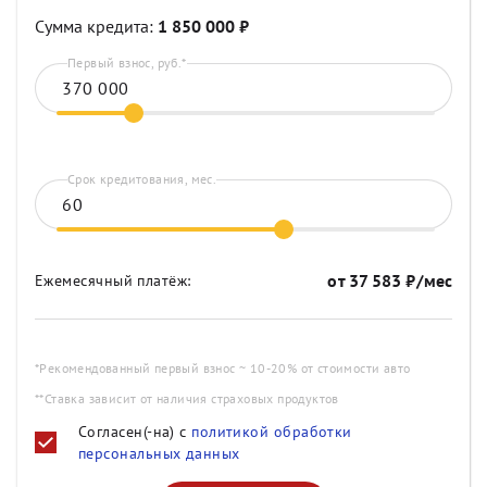
Сумма кредита:
1 850 000
₽
Первый взнос, руб.*
Срок кредитования, мес.
от
37 583
₽/мес
Ежемесячный платёж:
*Рекомендованный первый взнос ~ 10-20% от стоимости авто
**Ставка зависит от наличия страховых продуктов
Согласен(-на) с
политикой обработки
персональных данных