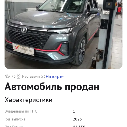
На карте
75
Руставели 53
Автомобиль продан
Характеристики
Владельцы по ПТС
1
Год выпуска
2023