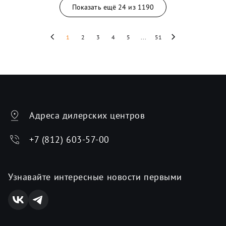
Показать ещё
24
из
1190
1
2
3
4
5
...
51
Адреса дилерских центров
+7 (812) 603-57-00
Узнавайте интересные новости первыми