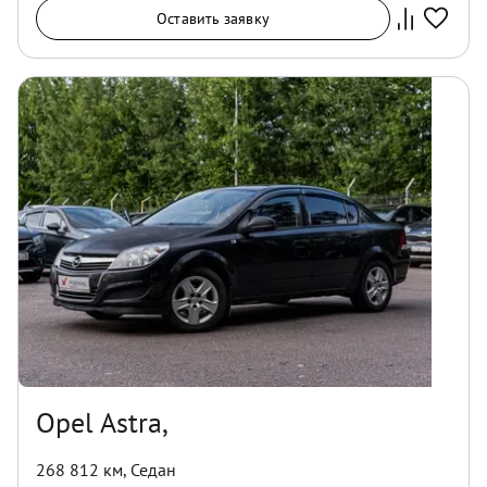
Оставить заявку
Opel Astra,
268 812 км
,
Седан