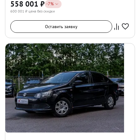
558 001
₽
-
7
%
600 001
₽ цена без скидки
Оставить заявку