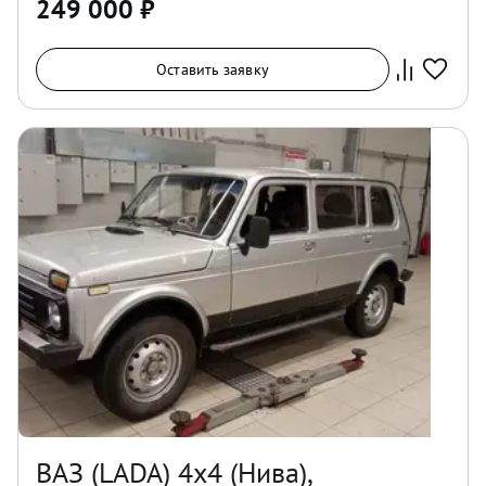
249 000
₽
Оставить заявку
ВАЗ (LADA) 4x4 (Нива),