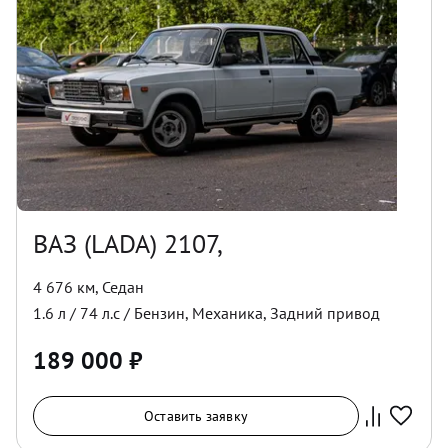
ВАЗ (LADA) 2107,
4 676 км
,
Седан
1.6
л /
74
л.с /
Бензин
,
Механика
,
Задний
привод
189 000
₽
Оставить заявку