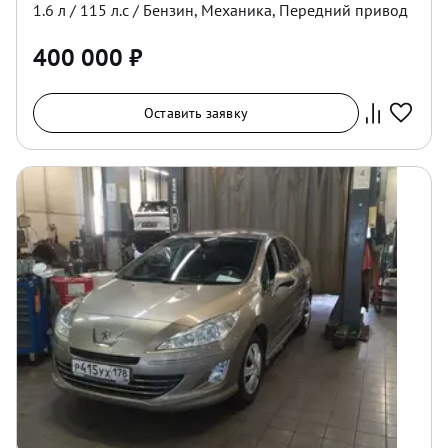
1.6
л /
115
л.с /
Бензин
,
Механика
,
Передний
привод
400 000
₽
Оставить заявку