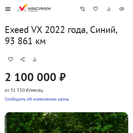
Exeed
VX
2022
 года, 
Синий
,
93 861
 км
2 100 000 ₽
от
31 550
₽/месяц
Сообщить об изменении цены