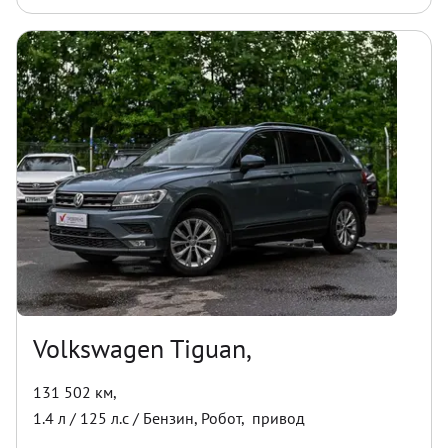
Volkswagen Tiguan,
131 502 км
,
1.4
л /
125
л.с /
Бензин
,
Робот
,
привод