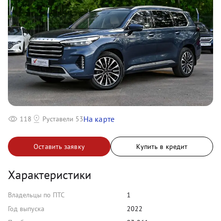
На карте
118
Руставели 53
Оставить заявку
Купить в кредит
Характеристики
Владельцы по ПТС
1
Год выпуска
2022