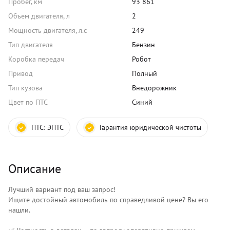
Пробег, км
93 861
Объем двигателя, л
2
Мощность двигателя, л.с
249
Тип двигателя
Бензин
Коробка передач
Робот
Привод
Полный
Тип кузова
Внедорожник
Цвет по ПТС
Синий
ПТС:
ЭПТС
Гарантия юридической чистоты
Описание
Лучший вариант под ваш запрос!
Ищите достойный автомобиль по справедливой цене? Вы его
нашли.