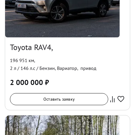
Toyota RAV4,
196 951 км
,
2
л /
146
л.с /
Бензин
,
Вариатор
,
привод
2 000 000
₽
Оставить заявку