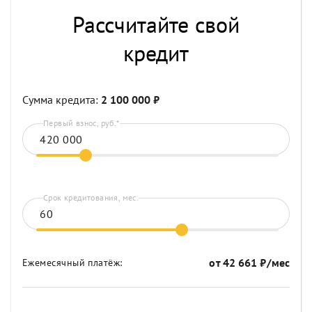
Рассчитайте свой
кредит
Сумма кредита:
2 100 000
₽
Первый взнос, руб.*
Срок кредитования, мес.
от
42 661
₽/мес
Ежемесячный платёж: