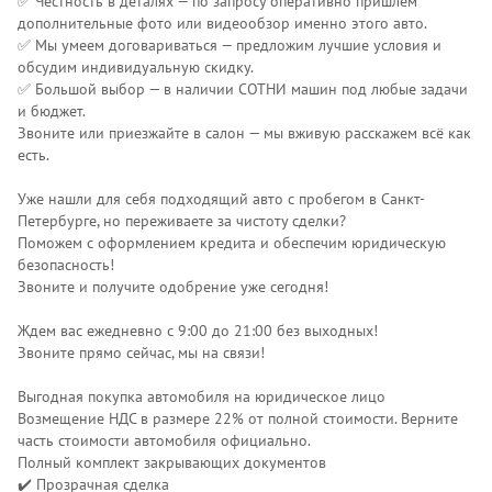
✅ Честность в деталях — по запросу оперативно пришлем
дополнительные фото или видеообзор именно этого авто.
✅ Мы умеем договариваться — предложим лучшие условия и
обсудим индивидуальную скидку.
✅ Большой выбор — в наличии СОТНИ машин под любые задачи
и бюджет.
Звоните или приезжайте в салон — мы вживую расскажем всё как
есть.
Уже нашли для себя подходящий авто с пробегом в Санкт-
Петербурге, но переживаете за чистоту сделки?
Поможем с оформлением кредита и обеспечим юридическую
безопасность!
Звоните и получите одобрение уже сегодня!
Ждем вас ежедневно с 9:00 до 21:00 без выходных!
Звоните прямо сейчас, мы на связи!
Выгодная покупка автомобиля на юридическое лицо
Возмещение НДС в размере 22% от полной стоимости. Верните
часть стоимости автомобиля официально.
Полный комплект закрывающих документов
✔️ Прозрачная сделка