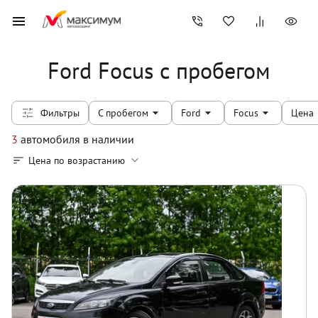
Ford Focus с пробегом
Фильтры
С пробегом
Ford
Focus
Цена
3
автомобиля
в наличии
Цена по возрастанию