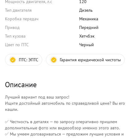
Мощность двигателя, л.с
120
Тип двигателя
Дизель
Коробка передач
Механика
Привод
Передний
Тип кузова
Хетчбэк
Цвет по ПТС
Черный
ПТС:
ЭПТС
Гарантия юридической чистоты
Описание
Лучший вариант под ваш запрос!
Ищите достойный автомобиль по справедливой цене? Вы его
нашли.
✅ Честность в деталях — по запросу оперативно пришлем
дополнительные фото или видеообзор именно этого авто.
✅ Мы умеем договариваться — предложим лучшие условия и