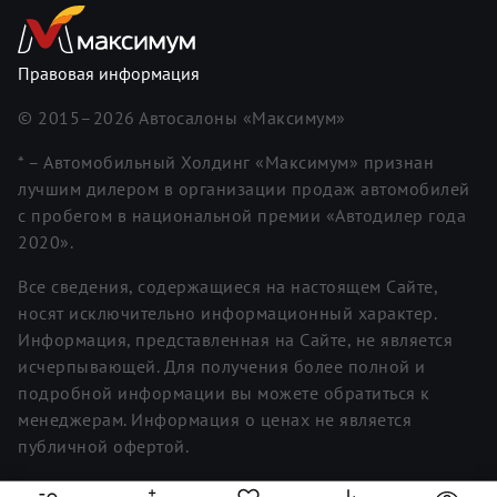
Правовая информация
© 2015–
2026
Автосалоны «Максимум»
* – Автомобильный Холдинг «Максимум» признан
лучшим дилером в организации продаж автомобилей
с пробегом в национальной премии «Автодилер года
2020».
Все сведения, содержащиеся на настоящем Сайте,
носят исключительно информационный характер.
Информация, представленная на Сайте, не является
исчерпывающей. Для получения более полной и
подробной информации вы можете обратиться к
менеджерам. Информация о ценах не является
публичной офертой.