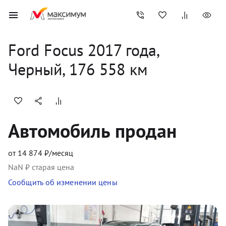
Ford
Focus
2017
 года, 
Черный
,
176 558
 км
Автомобиль продан
от
14 874
₽/месяц
NaN
₽ старая цена
Сообщить об изменении цены