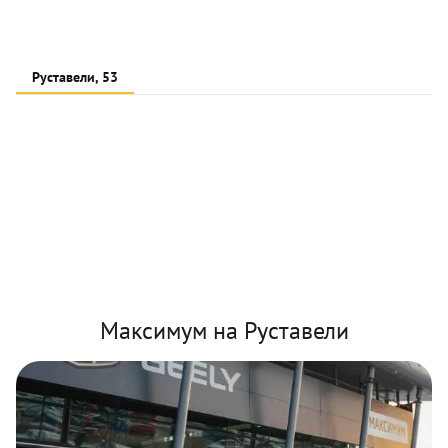
Руставели, 53
Максимум на Руставели