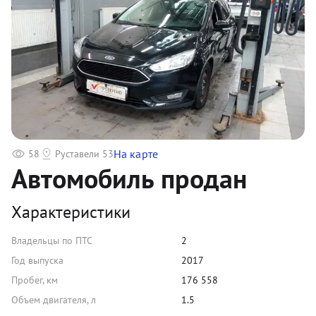
На карте
58
Руставели 53
Автомобиль продан
Характеристики
Владельцы по ПТС
2
Год выпуска
2017
Пробег, км
176 558
Объем двигателя, л
1.5