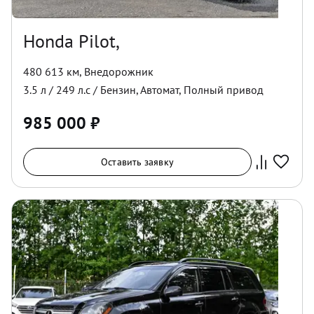
Honda Pilot,
480 613 км
,
Внедорожник
3.5
л /
249
л.с /
Бензин
,
Автомат
,
Полный
привод
985 000
₽
Оставить заявку