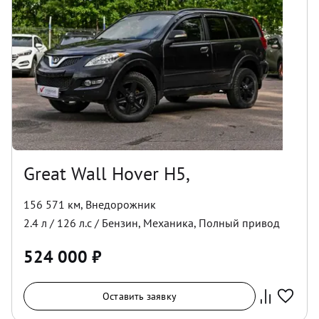
Great Wall Hover H5,
156 571 км
,
Внедорожник
2.4
л /
126
л.с /
Бензин
,
Механика
,
Полный
привод
524 000
₽
Оставить заявку