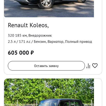
Renault Koleos,
320 185 км
,
Внедорожник
2.5
л /
171
л.с /
Бензин
,
Вариатор
,
Полный
привод
605 000
₽
Оставить заявку