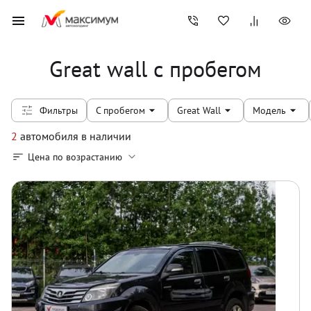
Great wall с пробегом
Фильтры
С пробегом
Great Wall
Модель
2
автомобиля
в наличии
Цена по возрастанию