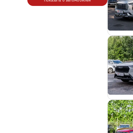
Показать
6 автомобилей