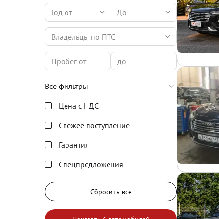
Год от
До
Владельцы по ПТС
Все фильтры
Цена с НДС
Свежее поступление
Гарантия
Спецпредложения
Сбросить все