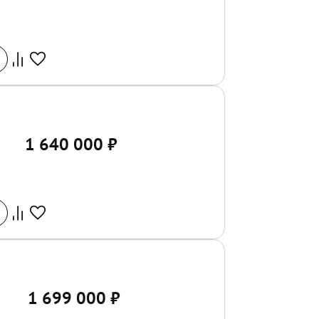
1 640 000
₽
1 699 000
₽