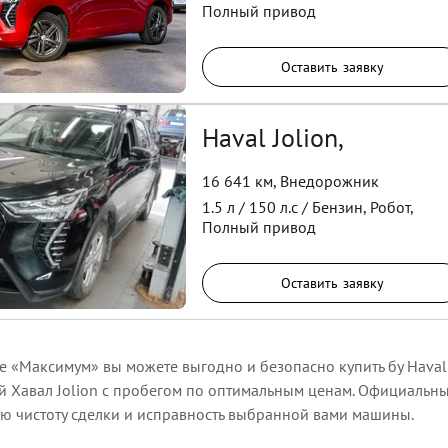
Полный
привод
Оставить заявку
Haval Jolion,
16 641 км
,
Внедорожник
1.5
л /
150
л.с /
Бензин
,
Робот
,
Полный
привод
Оставить заявку
е «Максимум» вы можете выгодно и безопасно купить бу Haval 
й Хавал Jolion с пробегом по оптимальным ценам. Официальн
ю чистоту сделки и исправность выбранной вами машины.