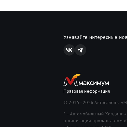
Узнавайте интересные но
Правовая информация
© 2015–
2026
Автосалоны «М
* – Автомобильный Холдинг 
организации продаж автомоб