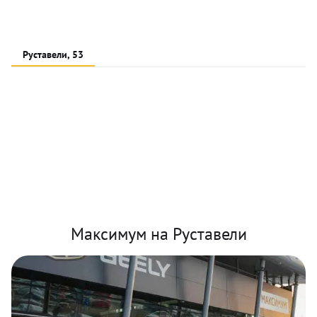
Руставели, 53
Максимум на Руставели