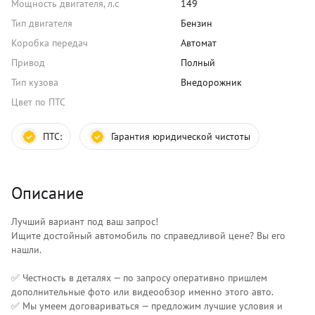
Мощность двигателя, л.с
149
Тип двигателя
Бензин
Коробка передач
Автомат
Привод
Полный
Тип кузова
Внедорожник
Цвет по ПТС
ПТС:
Гарантия юридической чистоты
Описание
Лучший вариант под ваш запрос!
Ищите достойный автомобиль по справедливой цене? Вы его
нашли.
✅ Честность в деталях — по запросу оперативно пришлем
дополнительные фото или видеообзор именно этого авто.
✅ Мы умеем договариваться — предложим лучшие условия и