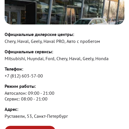
Официальные дилерские центры:
Chery, Haval, Geely, Haval PRO, Авто с пробегом
Официальные сервисы:
Mitsubishi, Huyndai, Ford, Chery, Haval, Geely, Honda
Телефон:
+7 (812) 603-57-00
Режим работы:
Автосалон:
09:00 - 21:00
Сервис:
08:00 - 21:00
Адрес:
Руставели, 53, Санкт-Петербург