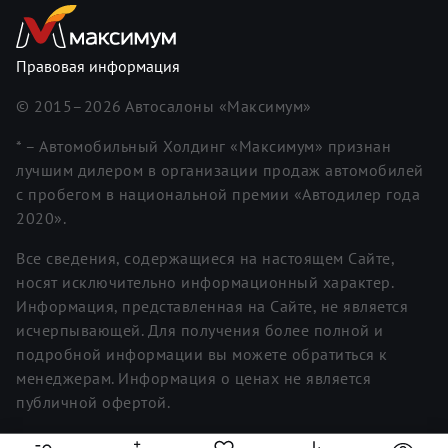
Правовая информация
© 2015–
2026
Автосалоны «Максимум»
* – Автомобильный Холдинг «Максимум» признан
лучшим дилером в организации продаж автомобилей
с пробегом в национальной премии «Автодилер года
2020».
Все сведения, содержащиеся на настоящем Сайте,
носят исключительно информационный характер.
Информация, представленная на Сайте, не является
исчерпывающей. Для получения более полной и
подробной информации вы можете обратиться к
менеджерам. Информация о ценах не является
публичной офертой.