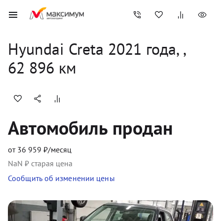
Hyundai
Creta
2021
 года, 
,
62 896
 км
Автомобиль продан
от
36 959
₽/месяц
NaN
₽ старая цена
Сообщить об изменении цены