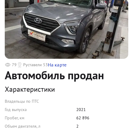
На карте
79
Руставели 53
Автомобиль продан
Характеристики
Владельцы по ПТС
Год выпуска
2021
Пробег, км
62 896
Объем двигателя, л
2