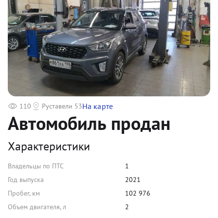
На карте
110
Руставели 53
Автомобиль продан
Характеристики
Владельцы по ПТС
1
Год выпуска
2021
Пробег, км
102 976
Объем двигателя, л
2