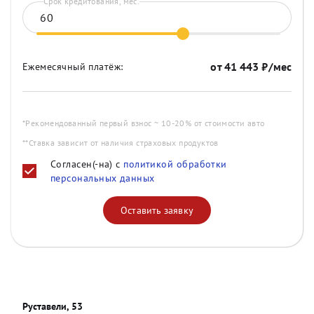
Срок кредитования, мес.
от
41 443
₽/мес
Ежемесячный платёж:
*Рекомендованный первый взнос ~ 10-20% от стоимости авто
**Ставка зависит от наличия страховых продуктов
Согласен(-на) с
политикой обработки
персональных данных
Оставить заявку
Руставели, 53