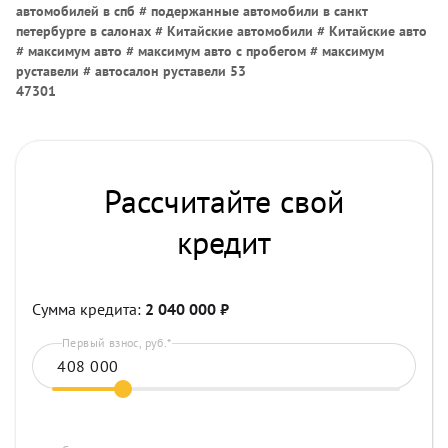
автомобилей в спб # подержанные автомобили в санкт
петербурге в салонах # Китайские автомобили # Китайские авто
# максимум авто # максимум авто с пробегом # максимум
руставели # автосалон руставели 53
47301
Рассчитайте свой
кредит
Сумма кредита:
2 040 000
₽
Первый взнос, руб.*