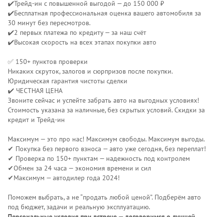
✔️Трейд-ин с повышенной выгодой — до 150 000 ₽
✔️Бесплатная профессиональная оценка вашего автомобиля за
30 минут без пересмотров.
✔️2 первых платежа по кредиту — за наш счёт
✔️Высокая скорость на всех этапах покупки авто
✅ 150+ пунктов проверки
Никаких скруток, залогов и сюрпризов после покупки.
Юридическая гарантия чистоты сделки
✔️ ЧЕСТНАЯ ЦЕНА
Звоните сейчас и успейте забрать авто на выгодных условиях!
Стоимость указана за наличные, без скрытых условий. Скидки за
кредит и Трейд-ин
Максимум — это про нас! Максимум свободы. Максимум выгоды.
✔ Покупка без первого взноса — авто уже сегодня, без переплат!
✔ Проверка по 150+ пунктам — надежность под контролем
✔Обмен за 24 часа — экономия времени и сил
✔Максимум — автодилер года 2024!
Поможем выбрать, а не “продать любой ценой”. Подберём авто
под бюджет, задачи и реальную эксплуатацию.
Персональные условия при встрече — договоримся о лучшей