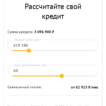
Рассчитайте свой
кредит
Сумма кредита:
3 096 900
₽
Первый взнос, руб.*
Срок кредитования, мес.
от
62 913
₽/мес
Ежемесячный платёж: