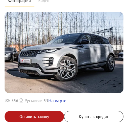
Фотографии
Видео
На карте
356
Руставели 53
Оставить заявку
Купить в кредит