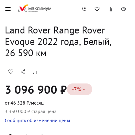
Land Rover
Range Rover 
Evoque
2022
 года, 
Белый
,
26 590
 км
3 096 900 ₽
-
7
%
от
46 528
₽/месяц
3 330 000
₽ старая цена
Сообщить об изменении цены