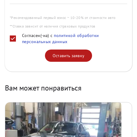
*Рекомендованный первый взнос ~ 10-20% от стоимости авто
**Ставка зависит от наличия страховых продуктов
Согласен(-на) с
политикой обработки
персональных данных
Оставить заявку
Вам может понравиться