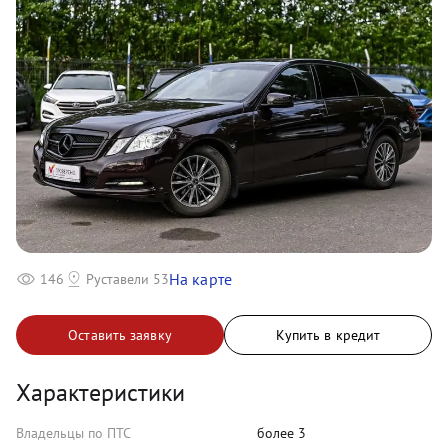
На карте
146
Руставели 53
Оставить заявку
Купить в кредит
Характеристики
Владельцы по ПТС
более 3