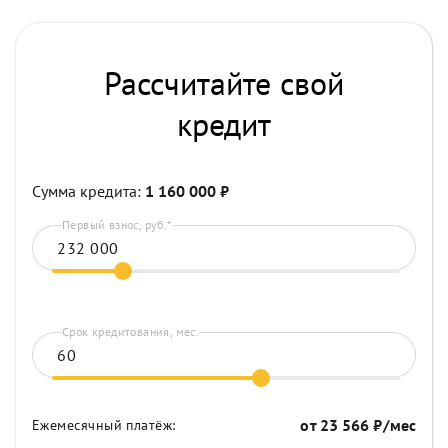
Рассчитайте свой
кредит
Сумма кредита:
1 160 000
₽
Первый взнос, руб.*
Срок кредитования, мес.
от
23 566
₽/мес
Ежемесячный платёж: