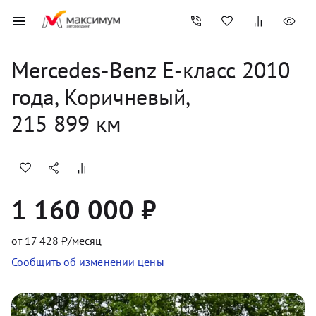
Mercedes-Benz
E-класс
2010
года, 
Коричневый
,
215 899
 км
1 160 000 ₽
от
17 428
₽/месяц
Сообщить об изменении цены