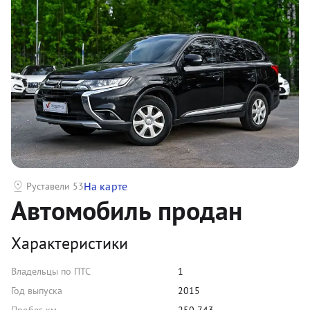
На карте
Руставели 53
Автомобиль продан
Характеристики
Владельцы по ПТС
1
Год выпуска
2015