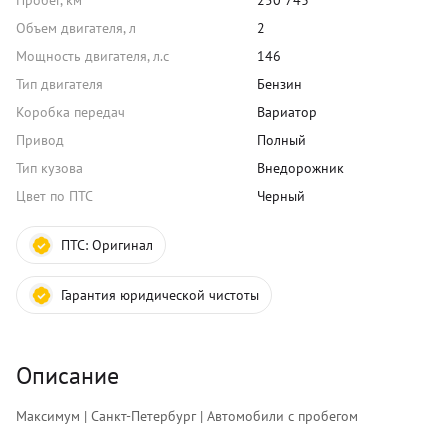
Пробег, км
250 743
Объем двигателя, л
2
Мощность двигателя, л.с
146
Тип двигателя
Бензин
Коробка передач
Вариатор
Привод
Полный
Тип кузова
Внедорожник
Цвет по ПТС
Черный
ПТС:
Оригинал
Гарантия юридической чистоты
Описание
Максимум | Санкт-Петербург | Автомобили с пробегом