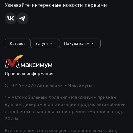
Узнавайте интересные новости первыми
Каталог
Услуги
Покупателям
Правовая информация
© 2015–
2026
Автосалоны «Максимум»
* – Автомобильный Холдинг «Максимум» признан
лучшим дилером в организации продаж автомобилей
с пробегом в национальной премии «Автодилер года
2020».
Все сведения, содержащиеся на настоящем Сайте,