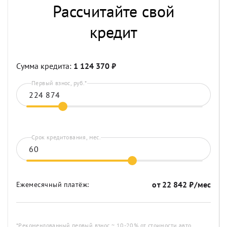
Рассчитайте свой
кредит
Сумма кредита:
1 124 370
₽
Первый взнос, руб.*
Срок кредитования, мес.
от
22 842
₽/мес
Ежемесячный платёж:
*Рекомендованный первый взнос ~ 10-20% от стоимости авто