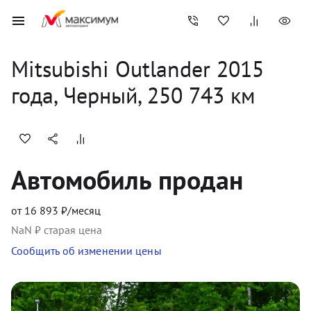
Mitsubishi
Outlander
2015
года, 
Черный
,
250 743
 км
Автомобиль продан
от
16 893
₽/месяц
NaN
₽ старая цена
Сообщить об изменении цены