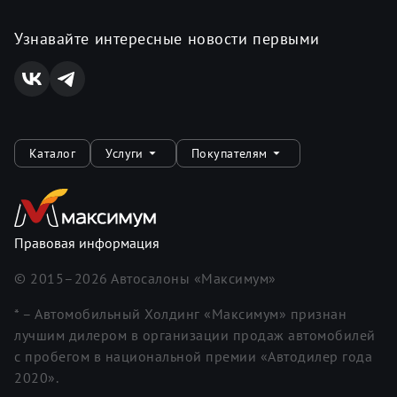
Узнавайте интересные новости первыми
Каталог
Услуги
Покупателям
Правовая информация
© 2015–
2026
Автосалоны «Максимум»
* – Автомобильный Холдинг «Максимум» признан
лучшим дилером в организации продаж автомобилей
с пробегом в национальной премии «Автодилер года
2020».