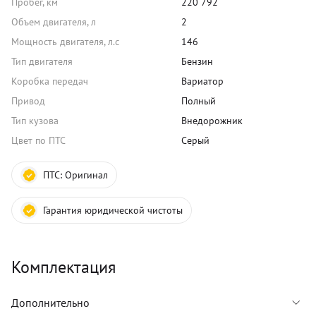
Пробег, км
220 792
Объем двигателя, л
2
Мощность двигателя, л.с
146
Тип двигателя
Бензин
Коробка передач
Вариатор
Привод
Полный
Тип кузова
Внедорожник
Цвет по ПТС
Серый
ПТС:
Оригинал
Гарантия юридической чистоты
Комплектация
Дополнительно