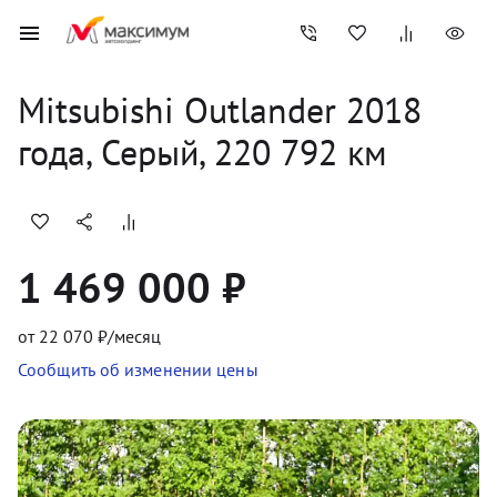
Mitsubishi
Outlander
2018
года, 
Серый
,
220 792
 км
1 469 000 ₽
от
22 070
₽/месяц
Сообщить об изменении цены