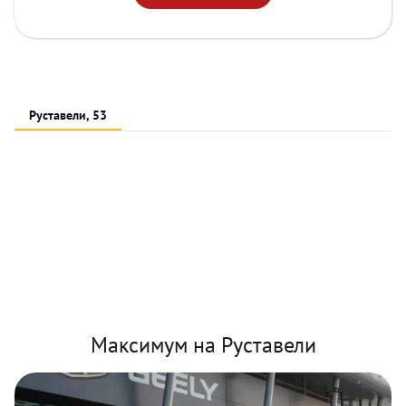
Руставели, 53
Максимум на Руставели