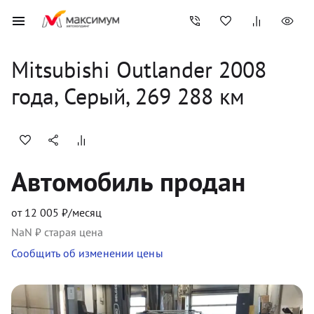
Mitsubishi
Outlander
2008
года, 
Серый
,
269 288
 км
Автомобиль продан
от
12 005
₽/месяц
NaN
₽ старая цена
Сообщить об изменении цены