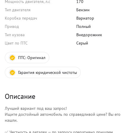
Мощность двигателя, л.с
170
Тип двигателя
Бензин
Коробка передач
Вариатор
Привод
Полный
Тип кузова
Внедорожник
Цвет по ПТС
Серый
ПТС:
Оригинал
Гарантия юридической чистоты
Описание
Лучший вариант под ваш запрос!
Ищите достойный автомобиль по справедливой цене? Вы его
нашли.
✅ Честность в деталях — по запросу оперативно пришлем