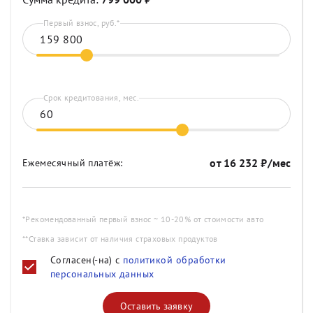
Первый взнос, руб.*
Срок кредитования, мес.
от
16 232
₽/мес
Ежемесячный платёж:
*Рекомендованный первый взнос ~ 10-20% от стоимости авто
**Ставка зависит от наличия страховых продуктов
Согласен(-на) с
политикой обработки
персональных данных
Оставить заявку