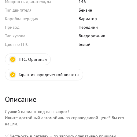
Мощность двигателя, л.с
146
Тип двигателя
Бензин
Коробка передач
Вариатор
Привод
Передний
Тип кузова
Внедорожник
Цвет по ПТС
Белый
ПТС:
Оригинал
Гарантия юридической чистоты
Описание
Лучший вариант под ваш запрос!
Ищите достойный автомобиль по справедливой цене? Вы его
нашли.
✅ Честность в деталях — по запросу оперативно пришлем