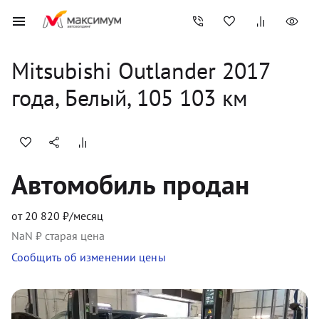
Mitsubishi
Outlander
2017
года, 
Белый
,
105 103
 км
Автомобиль продан
от
20 820
₽/месяц
NaN
₽ старая цена
Сообщить об изменении цены