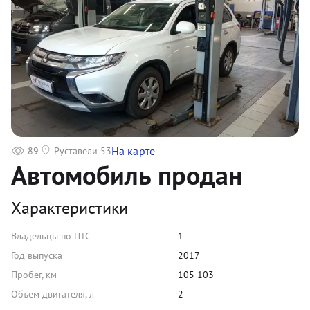
На карте
89
Руставели 53
Автомобиль продан
Характеристики
Владельцы по ПТС
1
Год выпуска
2017
Пробег, км
105 103
Объем двигателя, л
2