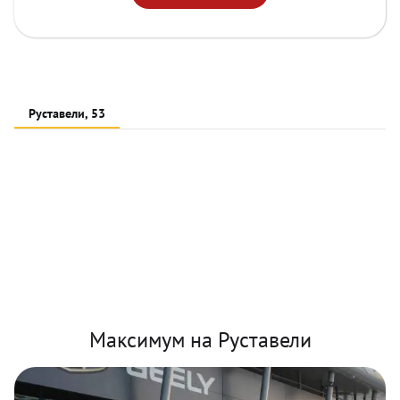
Руставели, 53
Максимум на Руставели