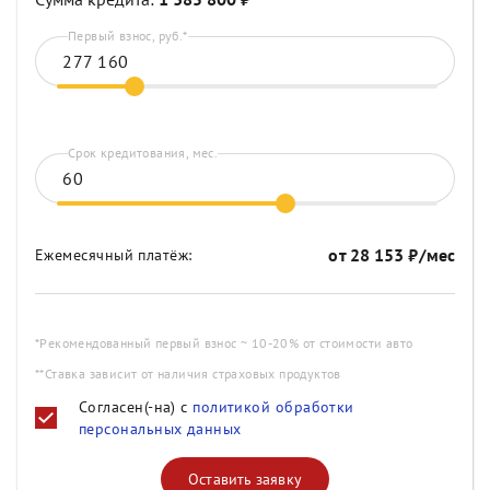
Первый взнос, руб.*
Срок кредитования, мес.
от
28 153
₽/мес
Ежемесячный платёж:
*Рекомендованный первый взнос ~ 10-20% от стоимости авто
**Ставка зависит от наличия страховых продуктов
Согласен(-на) с
политикой обработки
персональных данных
Оставить заявку