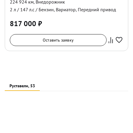
224 924 км
,
Внедорожник
2
л /
147
л.с /
Бензин
,
Вариатор
,
Передний
привод
817 000
₽
Оставить заявку
Руставели, 53