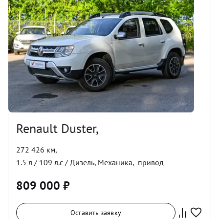
Renault Duster,
272 426 км
,
1.5
л /
109
л.с /
Дизель
,
Механика
,
привод
809 000
₽
Оставить заявку