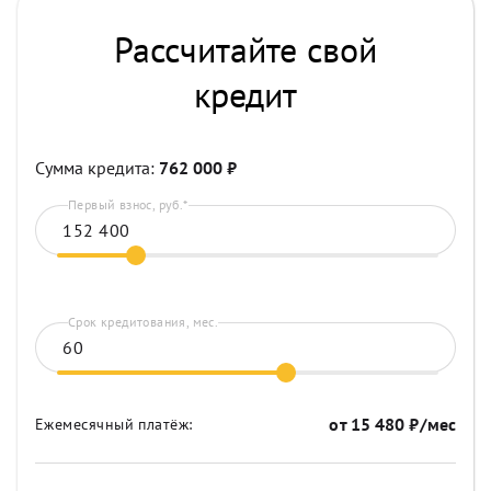
Рассчитайте свой
кредит
Сумма кредита:
762 000
₽
Первый взнос, руб.*
Срок кредитования, мес.
от
15 480
₽/мес
Ежемесячный платёж: