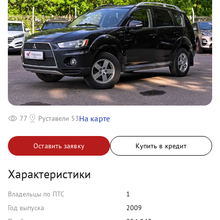
На карте
77
Руставели 53
Оставить заявку
Купить в кредит
Характеристики
Владельцы по ПТС
1
Год выпуска
2009