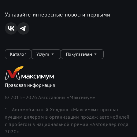
Узнавайте интересные новости первыми
Каталог
Услуги
Покупателям
Правовая информация
© 2015–
2026
Автосалоны «Максимум»
* – Автомобильный Холдинг «Максимум» признан
лучшим дилером в организации продаж автомобилей
с пробегом в национальной премии «Автодилер года
2020».