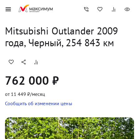
Mitsubishi
Outlander
2009
года, 
Черный
,
254 843
 км
762 000 ₽
от
11 449
₽/месяц
Сообщить об изменении цены