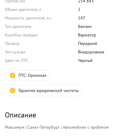
Пробег, км
254 843
Объем двигателя, л
2
Мощность двигателя, л.с
147
Тип двигателя
Бензин
Коробка передач
Вариатор
Привод
Передний
Тип кузова
Внедорожник
Цвет по ПТС
Черный
ПТС:
Оригинал
Гарантия юридической чистоты
Описание
Максимум | Санкт-Петербург | Автомобили с пробегом