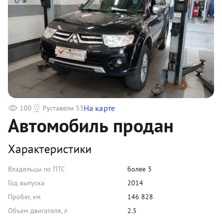
На карте
100
Руставели 53
Автомобиль продан
Характеристики
Владельцы по ПТС
более 3
Год выпуска
2014
Пробег, км
146 828
Объем двигателя, л
2.5