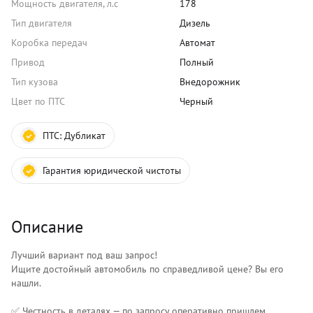
Мощность двигателя, л.с
178
Тип двигателя
Дизель
Коробка передач
Автомат
Привод
Полный
Тип кузова
Внедорожник
Цвет по ПТС
Черный
ПТС:
Дубликат
Гарантия юридической чистоты
Описание
Лучший вариант под ваш запрос!
Ищите достойный автомобиль по справедливой цене? Вы его
нашли.
✅ Честность в деталях — по запросу оперативно пришлем