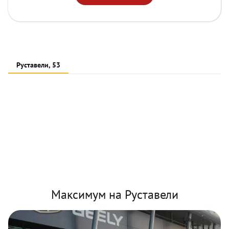
Руставели, 53
Максимум на Руставели