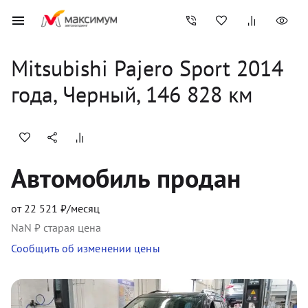
Mitsubishi
Pajero Sport
2014
года, 
Черный
,
146 828
 км
Автомобиль продан
от
22 521
₽/месяц
NaN
₽ старая цена
Сообщить об изменении цены