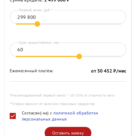
Первый взнос, руб.*
Срок кредитования, мес.
от
30 452
₽/мес
Ежемесячный платёж:
*Рекомендованный первый взнос ~ 10-20% от стоимости авто
**Ставка зависит от наличия страховых продуктов
Согласен(-на) с
политикой обработки
персональных данных
Оставить заявку