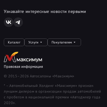
Узнавайте интересные новости первыми
Каталог
Услуги
Покупателям
Правовая информация
© 2015–
2026
Автосалоны «Максимум»
* – Автомобильный Холдинг «Максимум» признан
лучшим дилером в организации продаж автомобилей
с пробегом в национальной премии «Автодилер года
2020».