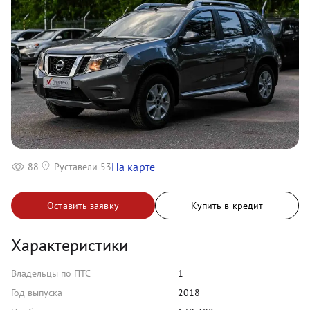
На карте
88
Руставели 53
Оставить заявку
Купить в кредит
Характеристики
Владельцы по ПТС
1
Год выпуска
2018