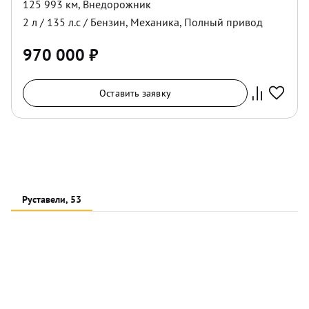
125 993 км
,
Внедорожник
2
л /
135
л.с /
Бензин
,
Механика
,
Полный
привод
970 000
₽
Оставить заявку
Руставели, 53