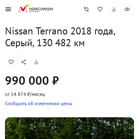
Nissan
Terrano
2018
 года, 
Серый
,
130 482
 км
990 000 ₽
от
14 874
₽/месяц
Сообщить об изменении цены