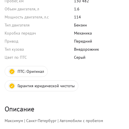
Пробег, км
130 482
Объем двигателя, л
1.6
Мощность двигателя, л.с
114
Тип двигателя
Бензин
Коробка передач
Механика
Привод
Передний
Тип кузова
Внедорожник
Цвет по ПТС
Серый
ПТС:
Оригинал
Гарантия юридической чистоты
Описание
Максимум | Санкт-Петербург | Автомобили с пробегом