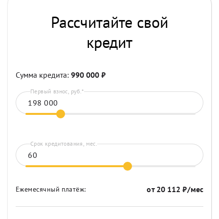
Рассчитайте свой
кредит
Сумма кредита:
990 000
₽
Первый взнос, руб.*
Срок кредитования, мес.
от
20 112
₽/мес
Ежемесячный платёж: