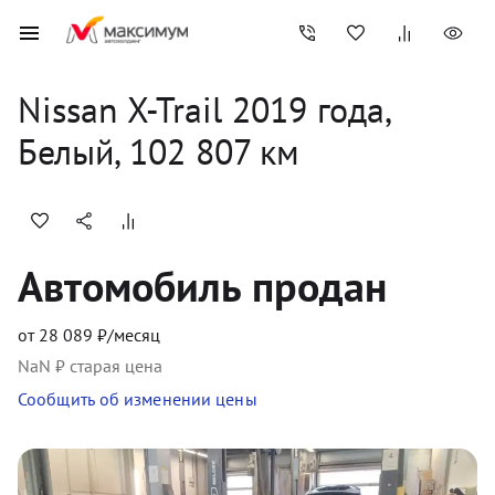
Nissan
X-Trail
2019
 года, 
Белый
,
102 807
 км
Автомобиль продан
от
28 089
₽/месяц
NaN
₽ старая цена
Сообщить об изменении цены