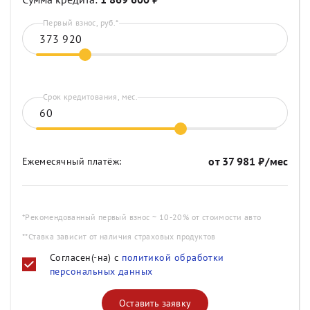
Первый взнос, руб.*
Срок кредитования, мес.
от
37 981
₽/мес
Ежемесячный платёж:
*Рекомендованный первый взнос ~ 10-20% от стоимости авто
**Ставка зависит от наличия страховых продуктов
Согласен(-на) с
политикой обработки
персональных данных
Оставить заявку