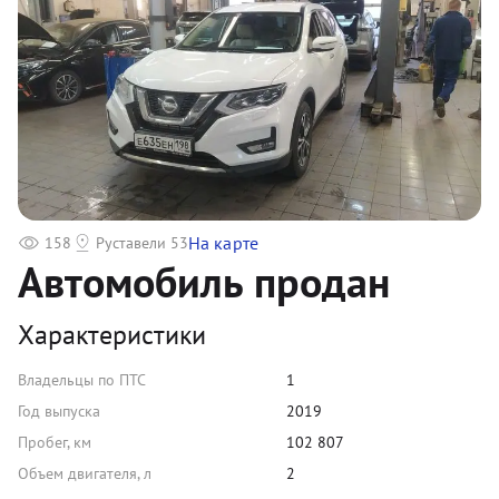
На карте
158
Руставели 53
Автомобиль продан
Характеристики
Владельцы по ПТС
1
Год выпуска
2019
Пробег, км
102 807
Объем двигателя, л
2