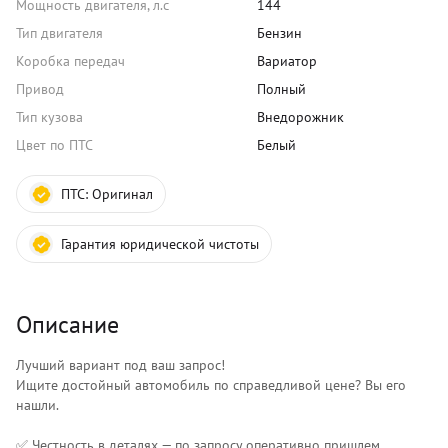
Мощность двигателя, л.с
144
Тип двигателя
Бензин
Коробка передач
Вариатор
Привод
Полный
Тип кузова
Внедорожник
Цвет по ПТС
Белый
ПТС:
Оригинал
Гарантия юридической чистоты
Описание
Лучший вариант под ваш запрос!
Ищите достойный автомобиль по справедливой цене? Вы его
нашли.
✅ Честность в деталях — по запросу оперативно пришлем