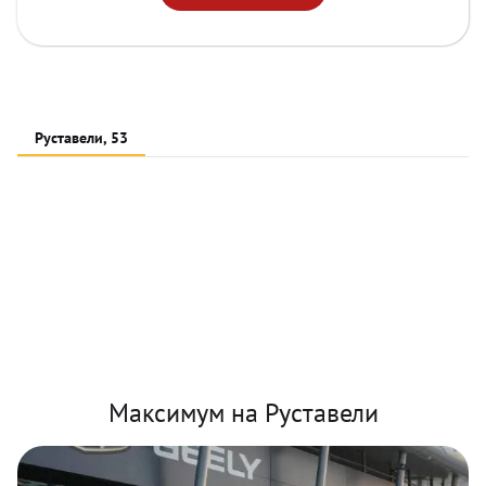
Руставели, 53
Максимум на Руставели