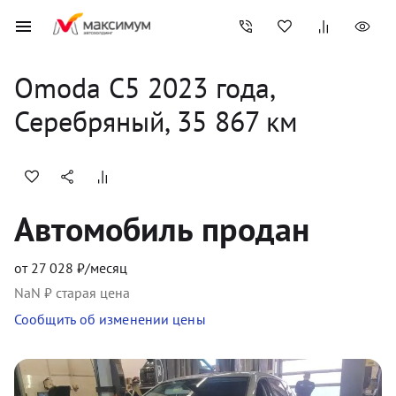
Omoda
C5
2023
 года, 
Серебряный
,
35 867
 км
Автомобиль продан
от
27 028
₽/месяц
NaN
₽ старая цена
Сообщить об изменении цены