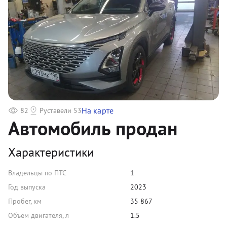
На карте
82
Руставели 53
Автомобиль продан
Характеристики
Владельцы по ПТС
1
Год выпуска
2023
Пробег, км
35 867
Объем двигателя, л
1.5