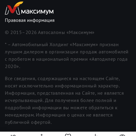
Правовая информация
© 2015–
2026
Автосалоны «Максимум»
* – Автомобильный Холдинг «Максимум» признан
лучшим дилером в организации продаж автомобилей
с пробегом в национальной премии «Автодилер года
2020».
Все сведения, содержащиеся на настоящем Сайте,
носят исключительно информационный характер.
Информация, представленная на Сайте, не является
исчерпывающей. Для получения более полной и
подробной информации вы можете обратиться к
менеджерам. Информация о ценах не является
публичной офертой.