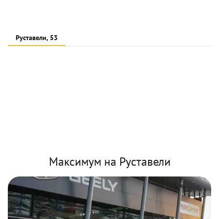
Руставели, 53
Максимум на Руставели