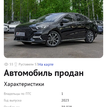
На карте
55
Руставели 53
Автомобиль продан
Характеристики
Владельцы по ПТС
1
Год выпуска
2023