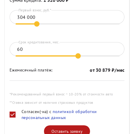
Сумма кредита:
1 520 000
₽
Первый взнос, руб.*
Срок кредитования, мес.
от
30 879
₽/мес
Ежемесячный платёж:
*Рекомендованный первый взнос ~ 10-20% от стоимости авто
**Ставка зависит от наличия страховых продуктов
Согласен(-на) с
политикой обработки
персональных данных
Оставить заявку