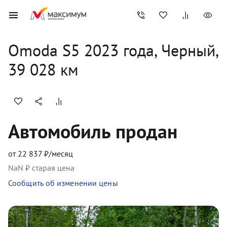
Omoda
S5
2023
 года, 
Черный
,
39 028
 км
Автомобиль продан
от
22 837
₽/месяц
NaN
₽ старая цена
Сообщить об изменении цены