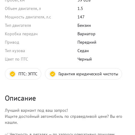
Пробег, км
39 028
Объем двигателя, л
1.5
Мощность двигателя, л.с
147
Тип двигателя
Бензин
Коробка передач
Вариатор
Привод
Передний
Тип кузова
Седан
Цвет по ПТС
Черный
ПТС:
ЭПТС
Гарантия юридической чистоты
Описание
Лучший вариант под ваш запрос!
Ищите достойный автомобиль по справедливой цене? Вы его
нашли.
✅ Честность в деталях — по запросу оперативно пришлем