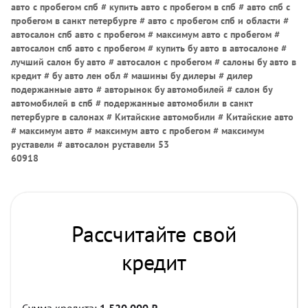
авто с пробегом спб # купить авто с пробегом в спб # авто спб с
пробегом в санкт петербурге # авто с пробегом спб и области #
автосалон спб авто с пробегом # максимум авто с пробегом #
автосалон спб авто с пробегом # купить бу авто в автосалоне #
лучший салон бу авто # автосалон с пробегом # салоны бу авто в
кредит # бу авто лен обл # машины бу дилеры # дилер
подержанные авто # авторынок бу автомобилей # салон бу
автомобилей в спб # подержанные автомобили в санкт
петербурге в салонах # Китайские автомобили # Китайские авто
# максимум авто # максимум авто с пробегом # максимум
руставели # автосалон руставели 53
60918
Рассчитайте свой
кредит