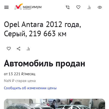
Opel
Antara
2012
 года, 
Серый
,
219 663
 км
Автомобиль продан
от
13 221
₽/месяц
NaN
₽ старая цена
Сообщить об изменении цены