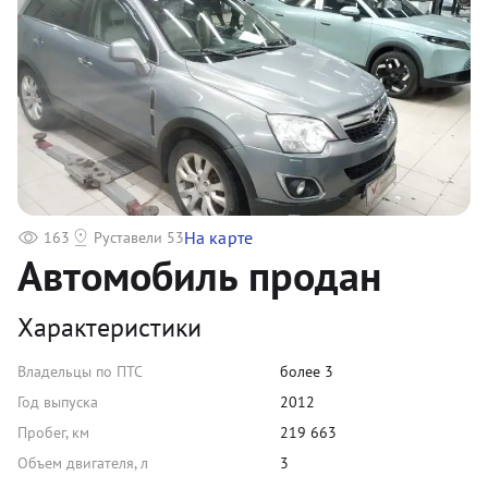
На карте
163
Руставели 53
Автомобиль продан
Характеристики
Владельцы по ПТС
более 3
Год выпуска
2012
Пробег, км
219 663
Объем двигателя, л
3