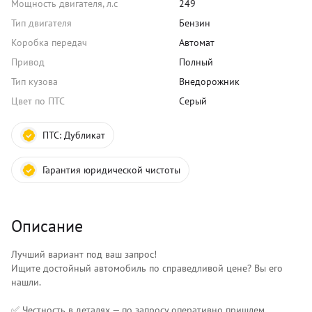
Мощность двигателя, л.с
249
Тип двигателя
Бензин
Коробка передач
Автомат
Привод
Полный
Тип кузова
Внедорожник
Цвет по ПТС
Серый
ПТС:
Дубликат
Гарантия юридической чистоты
Описание
Лучший вариант под ваш запрос!
Ищите достойный автомобиль по справедливой цене? Вы его
нашли.
✅ Честность в деталях — по запросу оперативно пришлем