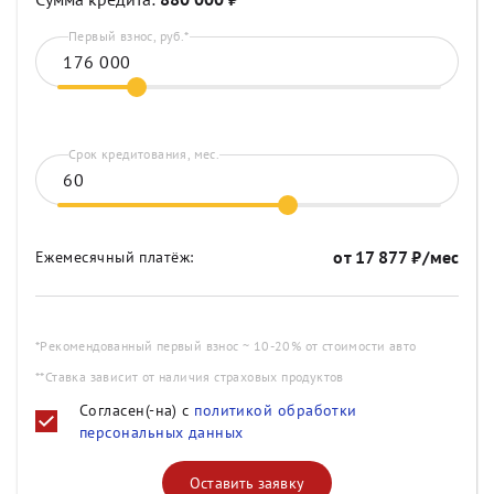
Первый взнос, руб.*
Срок кредитования, мес.
от
17 877
₽/мес
Ежемесячный платёж:
*Рекомендованный первый взнос ~ 10-20% от стоимости авто
**Ставка зависит от наличия страховых продуктов
Согласен(-на) с
политикой обработки
персональных данных
Оставить заявку