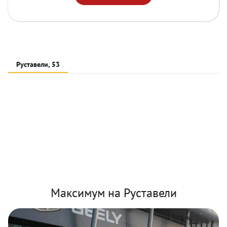
Руставели, 53
Максимум на Руставели