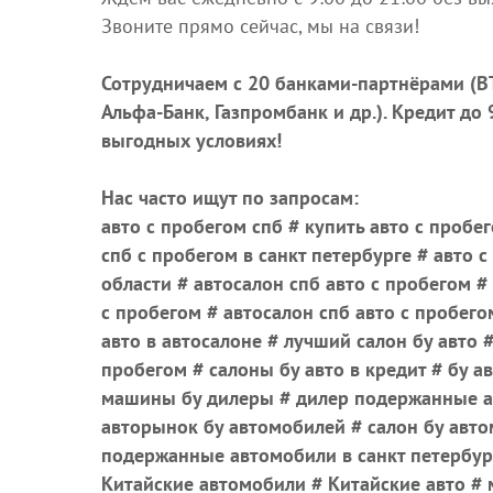
Звоните прямо сейчас, мы на связи!
Сотрудничаем с 20 банками-партнёрами (ВТ
Альфа-Банк, Газпромбанк и др.)
. Кредит до
выгодных условиях!
Нас часто ищут по запросам:
авто с пробегом спб # купить авто с пробег
спб с пробегом в санкт петербурге # авто с
области # автосалон спб авто с пробегом 
с пробегом # автосалон спб авто с пробего
авто в автосалоне # лучший салон бу авто #
пробегом # салоны бу авто в кредит # бу ав
машины бу дилеры # дилер подержанные а
авторынок бу автомобилей # салон бу авто
подержанные автомобили в санкт петербург
Китайские автомобили # Китайские авто #