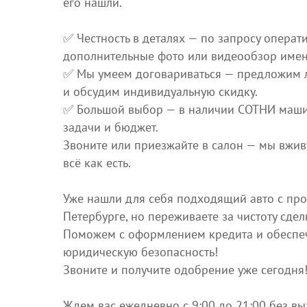
его нашли.
✅ Честность в деталях — по запросу опера
дополнительные фото или видеообзор именн
✅ Мы умеем договариваться — предложим 
и обсудим индивидуальную скидку.
✅ Большой выбор — в наличии СОТНИ маш
задачи и бюджет.
Звоните или приезжайте в салон — мы вжи
всё как есть.
Уже нашли для себя подходящий авто с про
Петербурге, но переживаете за чистоту сдел
Поможем с оформлением кредита и обеспе
юридическую безопасность!
Звоните и получите одобрение уже сегодня
Ждем вас ежедневно с 9:00 до 21:00 без в