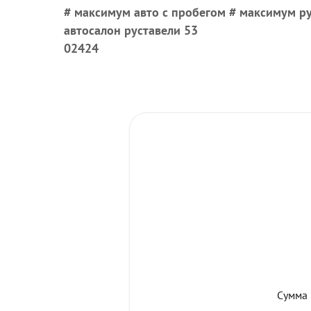
# максимум авто с пробегом # максимум ру
автосалон руставели 53
02424
Сумма 