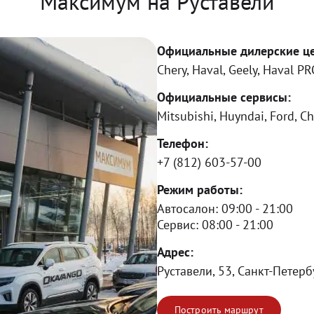
Максимум на Руставели
Официальные дилерские ц
Chery, Haval, Geely, Haval P
Официальные сервисы:
Mitsubishi, Huyndai, Ford, Ch
Телефон:
+7 (812) 603-57-00
Режим работы:
Автосалон:
09:00 - 21:00
Сервис:
08:00 - 21:00
Адрес:
Руставели, 53, Санкт-Петерб
Построить маршрут