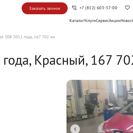
+7 (812) 603-57-00
Заказать звонок
Каталог
Услуги
Сервис
Акции
Новос
ot 308 2011 года, 167 702 км
 года, 
Красный
,
167 70