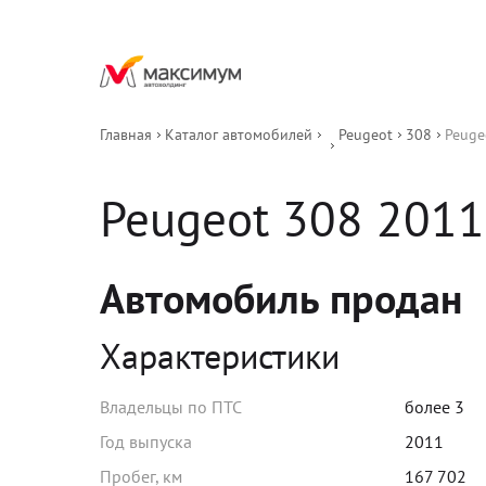
Главная
Каталог автомобилей
Peugeot
308
Peuge
Peugeot
308
2011
Автомобиль продан
Характеристики
Владельцы по ПТС
более 3
Год выпуска
2011
Пробег, км
167 702