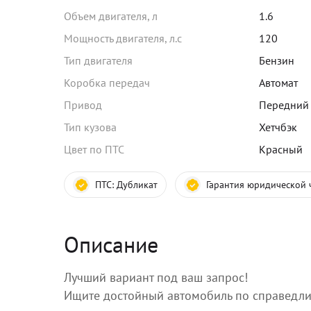
Объем двигателя, л
1.6
Мощность двигателя, л.с
120
Тип двигателя
Бензин
Коробка передач
Автомат
Привод
Передний
Тип кузова
Хетчбэк
Цвет по ПТС
Красный
ПТС:
Дубликат
Гарантия юридической 
Описание
Лучший вариант под ваш запрос!
Ищите достойный автомобиль по справедли