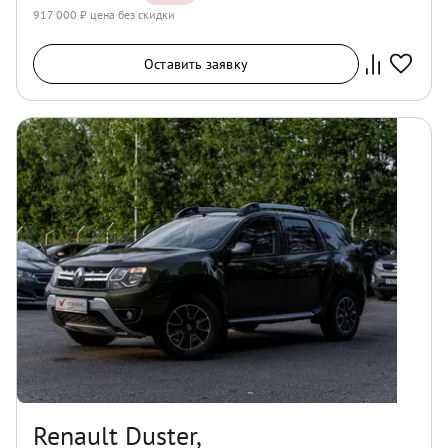
917 000
₽ цена без скидки
Оставить заявку
Renault Duster,