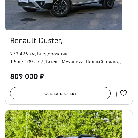
Renault Duster,
272 426 км
,
Внедорожник
1.5
л /
109
л.с /
Дизель
,
Механика
,
Полный
привод
809 000
₽
Оставить заявку