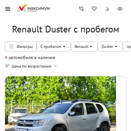
Renault Duster с пробегом
Фильтры
С пробегом
Renault
Duster
Ц
4
автомобиля
в наличии
Цена по возрастанию