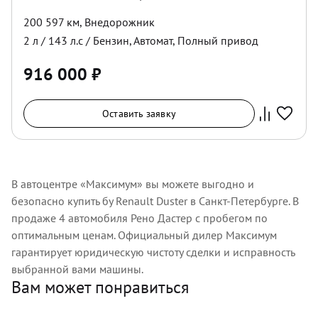
200 597 км
,
Внедорожник
2
л /
143
л.с /
Бензин
,
Автомат
,
Полный
привод
916 000
₽
Оставить заявку
В автоцентре «Максимум» вы можете выгодно и
безопасно купить бу Renault Duster в Санкт-Петербурге. В
продаже 4 автомобиля Рено Дастер с пробегом по
оптимальным ценам. Официальный дилер Максимум
гарантирует юридическую чистоту сделки и исправность
выбранной вами машины.
Вам может понравиться