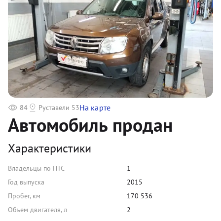
На карте
84
Руставели 53
Автомобиль продан
Характеристики
Владельцы по ПТС
1
Год выпуска
2015
Пробег, км
170 536
Объем двигателя, л
2