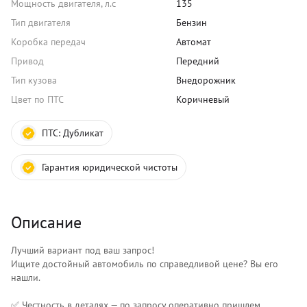
Мощность двигателя, л.с
135
Тип двигателя
Бензин
Коробка передач
Автомат
Привод
Передний
Тип кузова
Внедорожник
Цвет по ПТС
Коричневый
ПТС:
Дубликат
Гарантия юридической чистоты
Описание
Лучший вариант под ваш запрос!
Ищите достойный автомобиль по справедливой цене? Вы его
нашли.
✅ Честность в деталях — по запросу оперативно пришлем