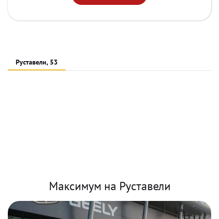
Руставели, 53
Максимум на Руставели