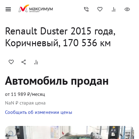
Renault
Duster
2015
 года, 
Коричневый
,
170 536
 км
Автомобиль продан
от
11 989
₽/месяц
NaN
₽ старая цена
Сообщить об изменении цены