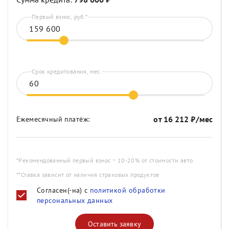
Первый взнос, руб.*
Срок кредитования, мес.
от
16 212
₽/мес
Ежемесячный платёж:
*Рекомендованный первый взнос ~ 10-20% от стоимости авто
**Ставка зависит от наличия страховых продуктов
Согласен(-на) с
политикой обработки
персональных данных
Оставить заявку