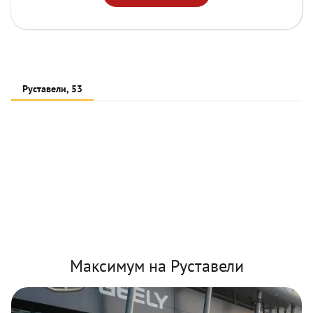
Руставели, 53
Максимум на Руставели