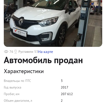
На карте
76
Руставели 53
Автомобиль продан
Характеристики
Владельцы по ПТС
3
Год выпуска
2017
Пробег, км
207 612
Объем двигателя, л
2