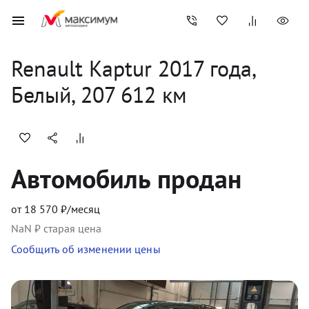
Renault
Kaptur
2017
 года, 
Белый
,
207 612
 км
Автомобиль продан
от
18 570
₽/месяц
NaN
₽ старая цена
Сообщить об изменении цены