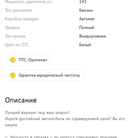
Мощность двигателя, л.с
143
Тип двигателя
Бензин
Коробка передач
Автомат
Привод
Полный
Тип кузова
Внедорожник
Цвет по ПТС
Белый
ПТС:
Оригинал
Гарантия юридической чистоты
Описание
Лучший вариант под ваш запрос!
Ищите достойный автомобиль по справедливой цене? Вы его
нашли.
✅ Честность в деталях — по запросу оперативно пришлем