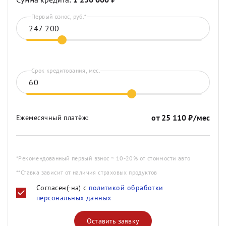
Первый взнос, руб.*
Срок кредитования, мес.
от
25 110
₽/мес
Ежемесячный платёж:
*Рекомендованный первый взнос ~ 10-20% от стоимости авто
**Ставка зависит от наличия страховых продуктов
Согласен(-на) с
политикой обработки
персональных данных
Оставить заявку