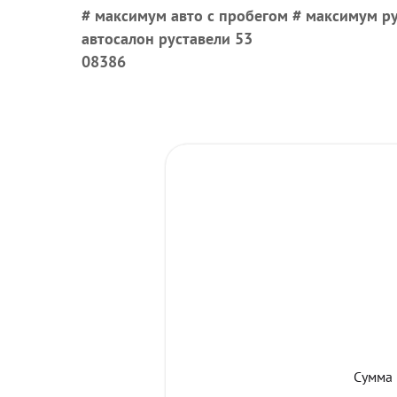
# максимум авто с пробегом # максимум ру
автосалон руставели 53
08386
Сумма 