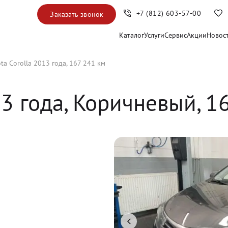
+7 (812) 603-57-00
Заказать звонок
Каталог
Услуги
Сервис
Акции
Новос
ta Corolla 2013 года, 167 241 км
13
 года, 
Коричневый
,
1