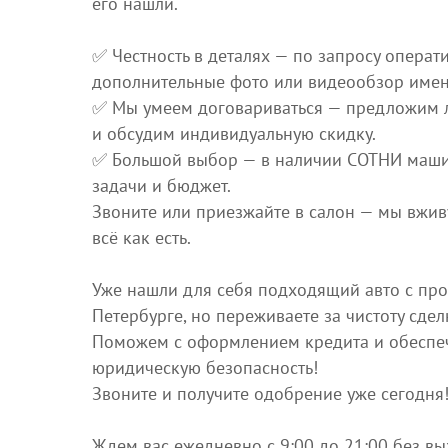
его нашли.
✅ Честность в деталях — по запросу опера
дополнительные фото или видеообзор именн
✅ Мы умеем договариваться — предложим 
и обсудим индивидуальную скидку.
✅ Большой выбор — в наличии СОТНИ маш
задачи и бюджет.
Звоните или приезжайте в салон — мы вжи
всё как есть.
Уже нашли для себя подходящий авто с про
Петербурге, но переживаете за чистоту сдел
Поможем с оформлением кредита и обеспе
юридическую безопасность!
Звоните и получите одобрение уже сегодня
Ждем вас ежедневно с 9:00 до 21:00 без в