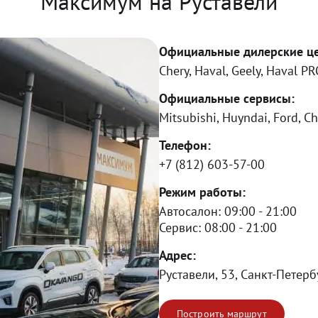
Максимум на Руставели
Официальные дилерские ц
Chery, Haval, Geely, Haval P
Официальные сервисы:
Mitsubishi, Huyndai, Ford, Ch
Телефон:
+7 (812) 603-57-00
Режим работы:
Автосалон:
09:00 - 21:00
Сервис:
08:00 - 21:00
Адрес:
Руставели, 53, Санкт-Петерб
Построить маршрут