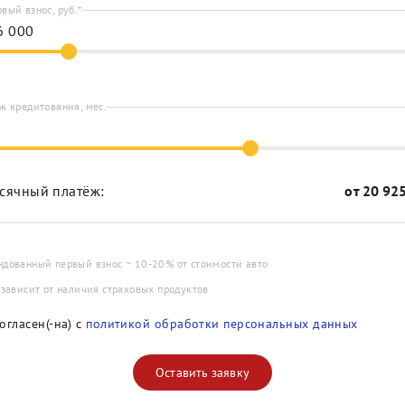
вый взнос, руб.*
к кредитования, мес.
сячный платёж:
от
20 92
ндованный первый взнос ~ 10-20% от стоимости авто
 зависит от наличия страховых продуктов
огласен(-на) с
политикой обработки персональных данных
Оставить заявку