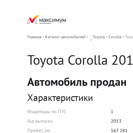
Главная
Каталог автомобилей
Toyota
Corolla
Toyo
Toyota
Corolla
20
Автомобиль продан
Характеристики
Владельцы по ПТС
1
Год выпуска
2013
Пробег, км
167 241