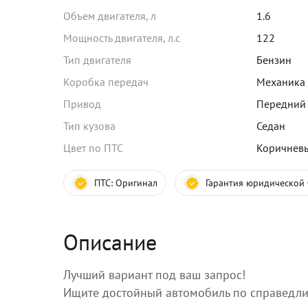
Объем двигателя, л
1.6
Мощность двигателя, л.с
122
Тип двигателя
Бензин
Коробка передач
Механика
Привод
Передний
Тип кузова
Седан
Цвет по ПТС
Коричнев
ПТС:
Оригинал
Гарантия юридической 
Описание
Лучший вариант под ваш запрос!
Ищите достойный автомобиль по справедли