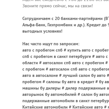
Звоните прямо сейчас, мы на связи!
Сотрудничаем с 20 банками-партнёрами (ВТ
Альфа-Банк, Газпромбанк и др.)
. Кредит до
выгодных условиях!
Нас часто ищут по запросам:
авто с пробегом спб # купить авто с пробег
спб с пробегом в санкт петербурге # авто с
области # автосалон спб авто с пробегом 
с пробегом # автосалон спб авто с пробего
авто в автосалоне # лучший салон бу авто #
пробегом # салоны бу авто в кредит # бу ав
машины бу дилеры # дилер подержанные а
авторынок бу автомобилей # салон бу авто
подержанные автомобили в санкт петербург
Китайские автомобили # Китайские авто #