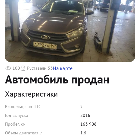
На карте
100
Руставели 53
Автомобиль продан
Характеристики
Владельцы по ПТС
2
Год выпуска
2016
Пробег, км
163 908
Объем двигателя, л
1.6