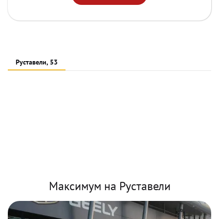
Руставели, 53
Максимум на Руставели