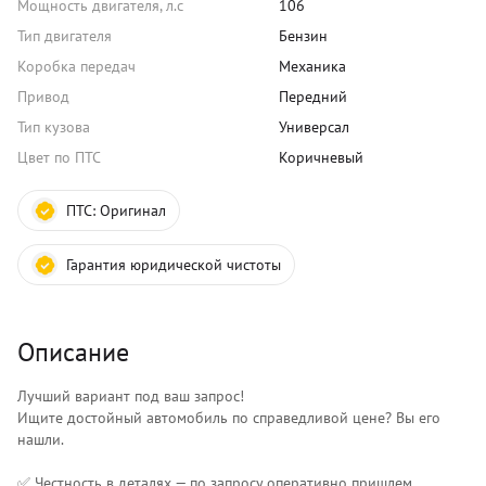
Мощность двигателя, л.с
106
Тип двигателя
Бензин
Коробка передач
Механика
Привод
Передний
Тип кузова
Универсал
Цвет по ПТС
Коричневый
ПТС:
Оригинал
Гарантия юридической чистоты
Описание
Лучший вариант под ваш запрос!
Ищите достойный автомобиль по справедливой цене? Вы его
нашли.
✅ Честность в деталях — по запросу оперативно пришлем