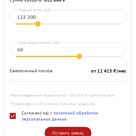
Первый взнос, руб.*
Срок кредитования, мес.
от
12 413
₽/мес
Ежемесячный платёж:
*Рекомендованный первый взнос ~ 10-20% от стоимости авто
**Ставка зависит от наличия страховых продуктов
Согласен(-на) с
политикой обработки
персональных данных
Оставить заявку