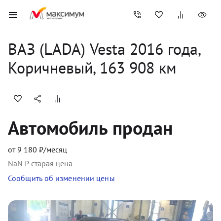
ВАЗ (LADA)
Vesta
2016
 года, 
Коричневый
,
163 908
 км
Автомобиль продан
от
9 180
₽/месяц
NaN
₽ старая цена
Сообщить об изменении цены