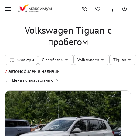
Volkswagen Tiguan с
пробегом
Фильтры
С пробегом
Volkswagen
Tiguan
7
автомобилей
в наличии
Цена по возрастанию