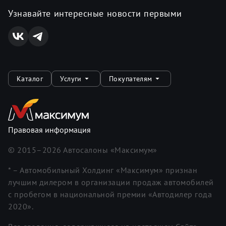
Узнавайте интересные новости первыми
Каталог
Услуги
Покупателям
Правовая информация
© 2015–
2026
Автосалоны «Максимум»
* – Автомобильный Холдинг «Максимум» признан
лучшим дилером в организации продаж автомобилей
с пробегом в национальной премии «Автодилер года
2020».