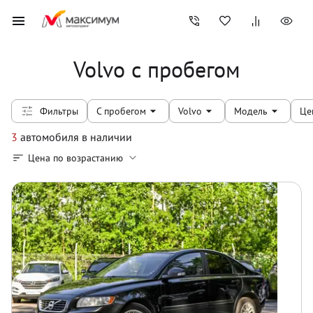
Volvo с пробегом
Фильтры
С пробегом
Volvo
Модель
Це
3
автомобиля
в наличии
Цена по возрастанию