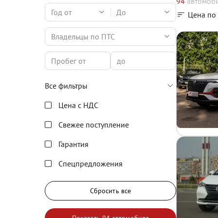
94
автомоб
Год от
До
Цена по
Владельцы по ПТС
Все фильтры
Цена с НДС
Свежее поступление
Гарантия
Спецпредложения
Сбросить все