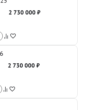
025
2 730 000
₽
26
2 730 000
₽