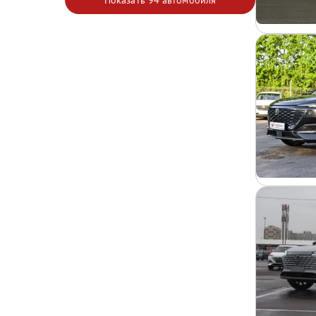
Показать
94 автомобиля