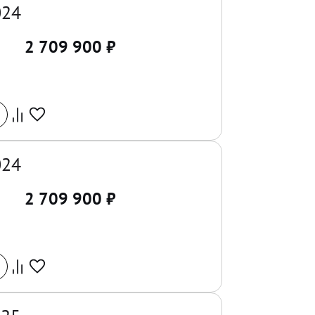
024
2 709 900
₽
024
2 709 900
₽