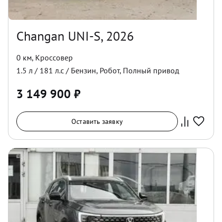
Changan UNI-S, 2026
0 км
,
Кроссовер
1.5
л /
181
л.с /
Бензин
,
Робот
,
Полный
привод
3 149 900
₽
Оставить заявку