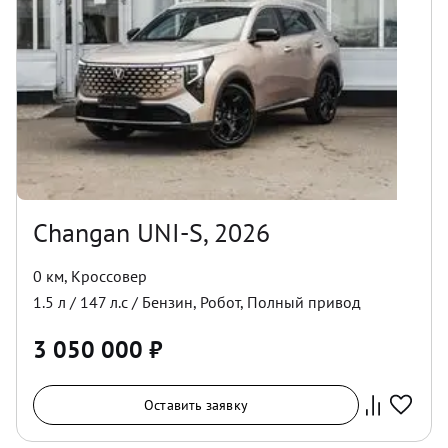
Changan UNI-S, 2026
0 км
,
Кроссовер
1.5
л /
147
л.с /
Бензин
,
Робот
,
Полный
привод
3 050 000
₽
Оставить заявку