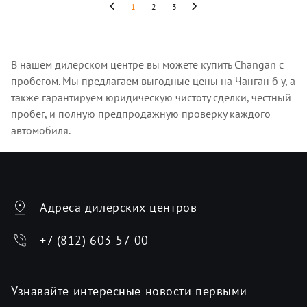
1
2
3
В нашем дилерском центре вы можете купить Changan с
пробегом. Мы предлагаем выгодные цены на Чанган б у, а
также гарантируем юридическую чистоту сделки, честный
пробег, и полную предпродажную проверку каждого
автомобиля.
Адреса дилерских центров
+7 (812) 603-57-00
Узнавайте интересные новости первыми