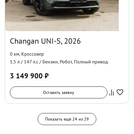
Changan UNI-S, 2026
0 км
,
Кроссовер
1.5
л /
147
л.с /
Бензин
,
Робот
,
Полный
привод
3 149 900
₽
Оставить заявку
Показать ещё
24
из
29