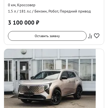
0 км
,
Кроссовер
1.5
л /
181
л.с /
Бензин
,
Робот
,
Передний
привод
3 100 000
₽
Оставить заявку