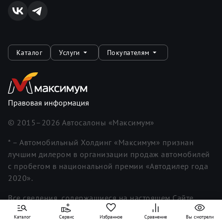
Каталог
Услуги
Покупателям
Правовая информация
© 2015–
2026
Автосалоны «Максимум»
* – Автомобильный Холдинг «Максимум» признан
лучшим дилером в организации продаж автомобилей
с пробегом в национальной премии «Автодилер года
2020».
Все сведения, содержащиеся на настоящем Сайте,
носят исключительно информационный характер.
Каталог
Сервис
Избранное
Сравнение
Вы смотрели
Информация, представленная на Сайте, не является