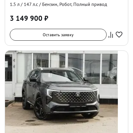
1.5
л /
147
л.с /
Бензин
,
Робот
,
Полный
привод
3 149 900
₽
Оставить заявку