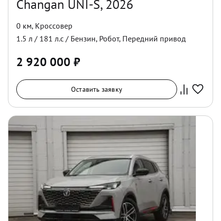
Changan UNI-S, 2026
0 км
,
Кроссовер
1.5
л /
181
л.с /
Бензин
,
Робот
,
Передний
привод
2 920 000
₽
Оставить заявку