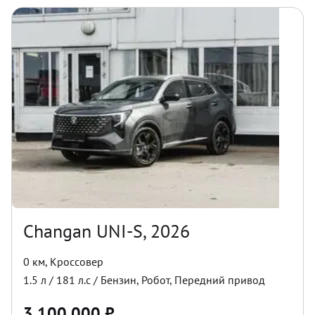
Changan UNI-S, 2026
0 км
,
Кроссовер
1.5
л /
181
л.с /
Бензин
,
Робот
,
Передний
привод
3 100 000
₽