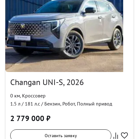
Changan UNI-S, 2026
0 км
,
Кроссовер
1.5
л /
181
л.с /
Бензин
,
Робот
,
Полный
привод
2 779 000
₽
Оставить заявку