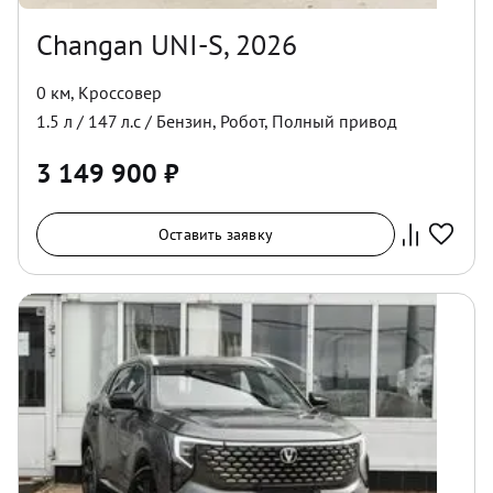
Changan UNI-S, 2026
0 км
,
Кроссовер
1.5
л /
147
л.с /
Бензин
,
Робот
,
Полный
привод
3 149 900
₽
Оставить заявку