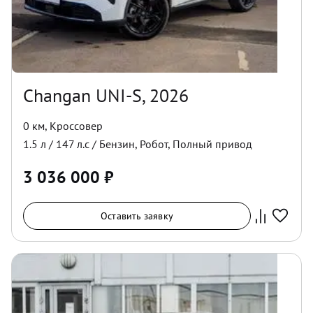
Changan UNI-S, 2026
0 км
,
Кроссовер
1.5
л /
147
л.с /
Бензин
,
Робот
,
Полный
привод
3 036 000
₽
Оставить заявку