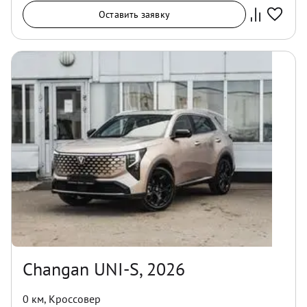
Оставить заявку
Changan UNI-S, 2026
0 км
,
Кроссовер