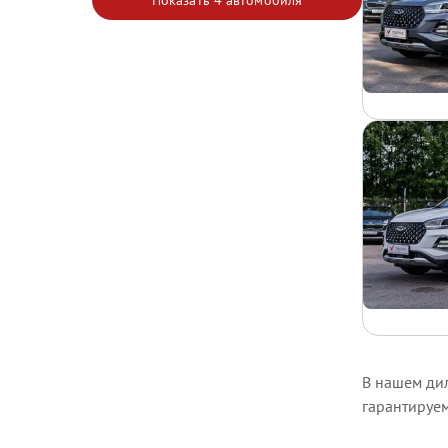
Показать
4 автомобиля
В нашем дил
гарантируе