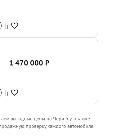
1 470 000
₽
гаем выгодные цены на Чери б у, а также
дпродажную проверку каждого автомобиля.