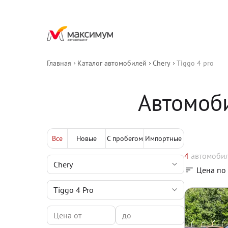
Главная
Каталог автомобилей
Chery
Tiggo 4 pro
Автомоби
Все
Новые
С пробегом
Импортные
4
автомоби
Цена по