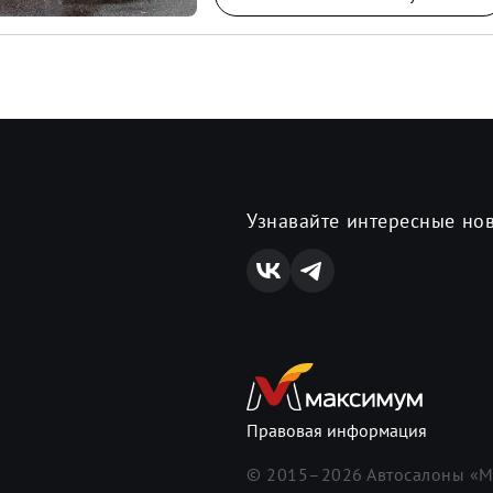
Узнавайте интересные но
Правовая информация
© 2015–
2026
Автосалоны «М