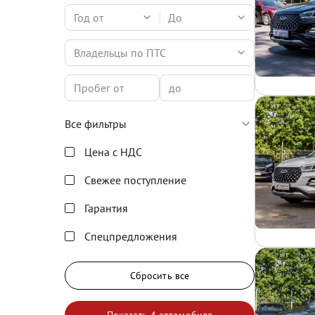
Год от
До
Владельцы по ПТС
Все фильтры
Цена с НДС
Свежее поступление
Гарантия
Спецпредложения
Сбросить все