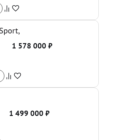
Sport,
1 578 000
₽
1 499 000
₽