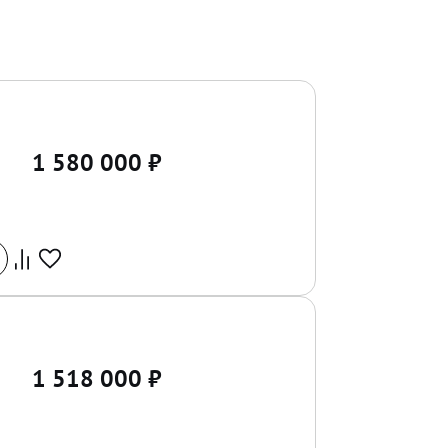
1 580 000
₽
1 518 000
₽