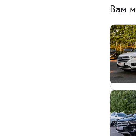
Вам м