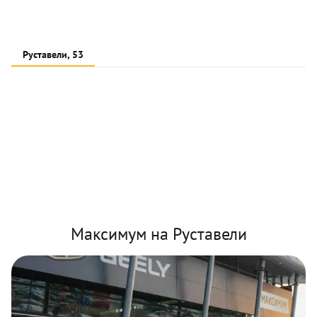
Руставели, 53
Максимум на Руставели