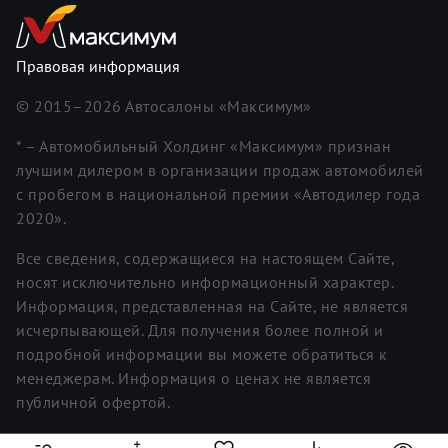
Правовая информация
© 2015–
2026
Автосалоны «Максимум»
* – Автомобильный Холдинг «Максимум» признан
лучшим дилером в организации продаж автомобилей
с пробегом в национальной премии «Автодилер года
2020».
Все сведения, содержащиеся на настоящем Сайте,
носят исключительно информационный характер.
Информация, представленная на Сайте, не является
исчерпывающей. Для получения более полной и
подробной информации вы можете обратиться к
менеджерам. Информация о ценах не является
публичной офертой.