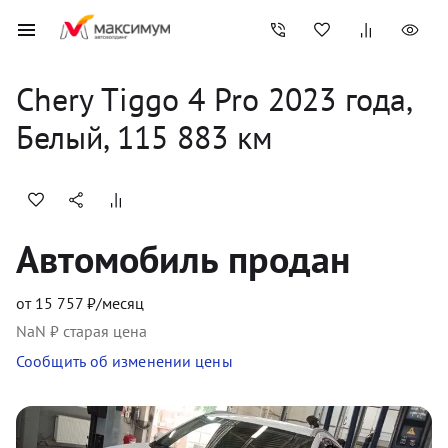
Chery
Tiggo 4 Pro
2023
 года, 
Белый
,
115 883
 км
Автомобиль продан
от
15 757
₽/месяц
NaN
₽ старая цена
Сообщить об изменении цены