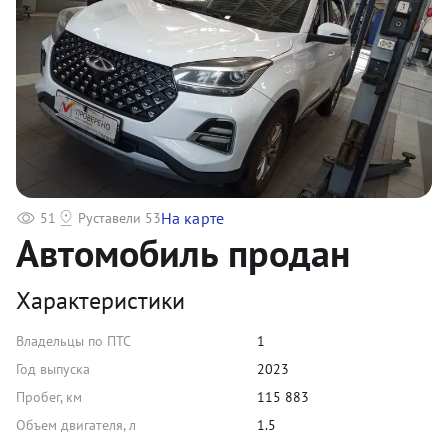
На карте
51
Руставели 53
Автомобиль продан
Характеристики
Владельцы по ПТС
1
Год выпуска
2023
Пробег, км
115 883
Объем двигателя, л
1.5