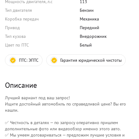
Мощность двигателя, л.с
113
Тип двигателя
Бензин
Коробка передач
Механика
Привод
Передний
Тип кузова
Внедорожник
Цвет по ПТС
Белый
ПТС:
ЭПТС
Гарантия юридической чистоты
Описание
Лучший вариант под ваш запрос!
Ищите достойный автомобиль по справедливой цене? Вы его
нашли.
✅ Честность в деталях — по запросу оперативно пришлем
дополнительные фото или видеообзор именно этого авто.
✅ Мы умеем договариваться — предложим лучшие условия и