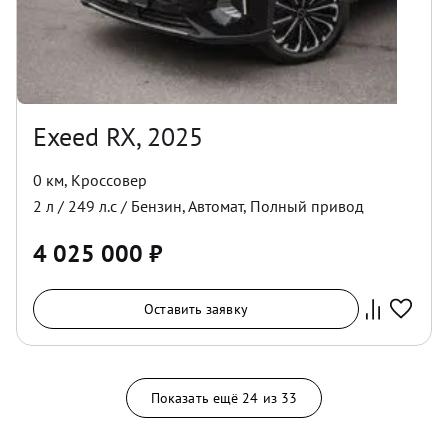
Exeed RX, 2025
0 км
,
Кроссовер
2
л /
249
л.с /
Бензин
,
Автомат
,
Полный
привод
4 025 000
₽
Оставить заявку
Показать ещё
24
из
33