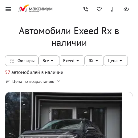
Автомобили Exeed Rx в
наличии
Фильтры
Все
Exeed
RX
Цена
57
автомобилей
в наличии
Цена по возрастанию