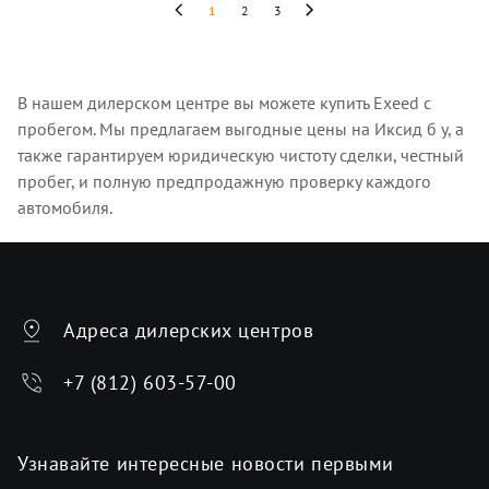
1
2
3
В нашем дилерском центре вы можете купить Exeed с
пробегом. Мы предлагаем выгодные цены на Иксид б у, а
также гарантируем юридическую чистоту сделки, честный
пробег, и полную предпродажную проверку каждого
автомобиля.
Адреса дилерских центров
+7 (812) 603-57-00
Узнавайте интересные новости первыми