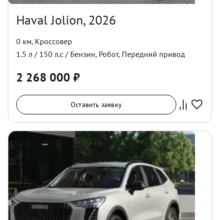
Haval Jolion, 2026
0 км
,
Кроссовер
1.5
л /
150
л.с /
Бензин
,
Робот
,
Передний
привод
2 268 000
₽
Оставить заявку