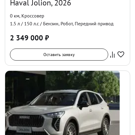
Haval Jolion, 2026
0 км
,
Кроссовер
1.5
л /
150
л.с /
Бензин
,
Робот
,
Передний
привод
2 349 000
₽
Оставить заявку