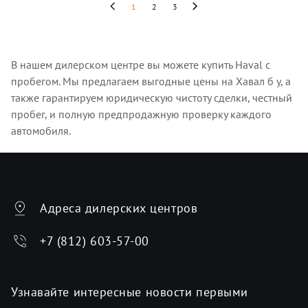
1
2
3
В нашем дилерском центре вы можете купить Haval с
пробегом. Мы предлагаем выгодные цены на Хавал б у, а
также гарантируем юридическую чистоту сделки, честный
пробег, и полную предпродажную проверку каждого
автомобиля.
Адреса дилерских центров
+7 (812) 603-57-00
Узнавайте интересные новости первыми