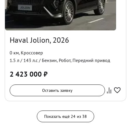
Haval Jolion, 2026
0 км
,
Кроссовер
1.5
л /
143
л.с /
Бензин
,
Робот
,
Передний
привод
2 423 000
₽
Оставить заявку
Показать ещё
24
из
38