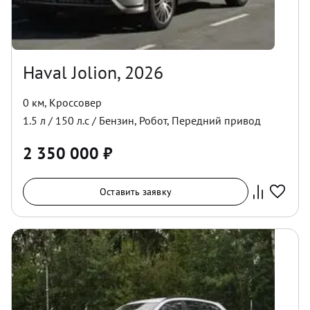
Haval Jolion, 2026
0 км
,
Кроссовер
1.5
л /
150
л.с /
Бензин
,
Робот
,
Передний
привод
2 350 000
₽
Оставить заявку