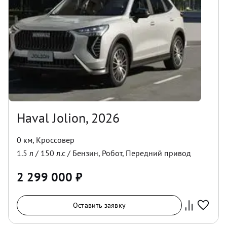
Haval Jolion, 2026
0 км
,
Кроссовер
1.5
л /
150
л.с /
Бензин
,
Робот
,
Передний
привод
2 299 000
₽
Оставить заявку