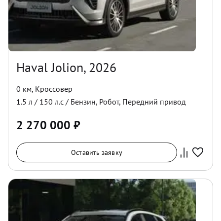
Haval Jolion, 2026
0 км
,
Кроссовер
1.5
л /
150
л.с /
Бензин
,
Робот
,
Передний
привод
2 270 000
₽
Оставить заявку