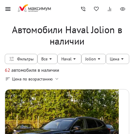
Автомобили Haval Jolion в
наличии
Фильтры
Все
Haval
Jolion
Цена
62
автомобиля
в наличии
Цена по возрастанию