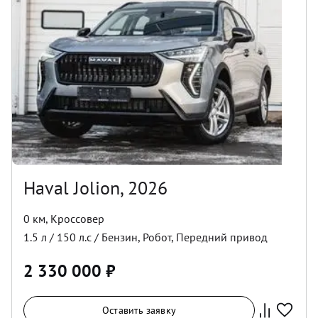
Haval Jolion, 2026
0 км
,
Кроссовер
1.5
л /
150
л.с /
Бензин
,
Робот
,
Передний
привод
2 330 000
₽
Оставить заявку