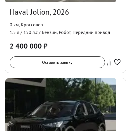
Haval Jolion, 2026
0 км
,
Кроссовер
1.5
л /
150
л.с /
Бензин
,
Робот
,
Передний
привод
2 400 000
₽
Оставить заявку