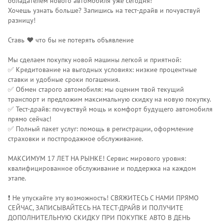
обладателем нового автомобиля уже сегодня!
Хочешь узнать больше? Запишись на тест-драйв и почувствуй
разницу!
Ставь ❤️ что бы не потерять объявление
Мы сделаем покупку новой машины легкой и приятной:
✅ Кредитование на выгодных условиях: низкие процентные
ставки и удобные сроки погашения.
✅ Обмен старого автомобиля: мы оценим твой текущий
транспорт и предложим максимальную скидку на новую покупку.
✅ Тест-драйв: почувствуй мощь и комфорт будущего автомобиля
прямо сейчас!
✅ Полный пакет услуг: помощь в регистрации, оформление
страховки и постпродажное обслуживание.
МАКСИМУМ 17 ЛЕТ НА РЫНКЕ! Сервис мирового уровня:
квалифицированное обслуживание и поддержка на каждом
этапе.
❗️ Не упускайте эту возможность! СВЯЖИТЕСЬ С НАМИ ПРЯМО
СЕЙЧАС, ЗАПИСЫВАЙТЕСЬ НА ТЕСТ-ДРАЙВ И ПОЛУЧИТЕ
ДОПОЛНИТЕЛЬНУЮ СКИДКУ ПРИ ПОКУПКЕ АВТО В ДЕНЬ