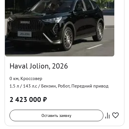
Haval Jolion, 2026
0 км
,
Кроссовер
1.5
л /
143
л.с /
Бензин
,
Робот
,
Передний
привод
2 423 000
₽
Оставить заявку