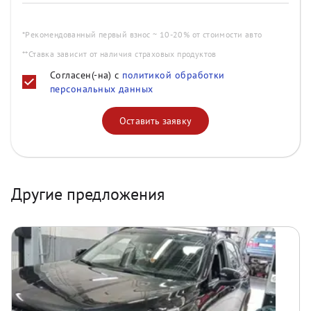
*Рекомендованный первый взнос ~ 10-20% от стоимости авто
**Ставка зависит от наличия страховых продуктов
Согласен(-на) с
политикой обработки
персональных данных
Оставить заявку
Другие предложения