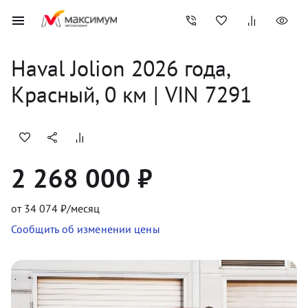
Haval
Jolion
2026
 года, 
Красный
,
0
 км
 | VIN 7291
2 268 000 ₽
от
34 074
₽/месяц
Сообщить об изменении цены