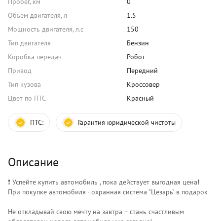
Пробег, км
0
Объем двигателя, л
1.5
Мощность двигателя, л.с
150
Тип двигателя
Бензин
Коробка передач
Робот
Привод
Передний
Тип кузова
Кроссовер
Цвет по ПТС
Красный
ПТС:
Гарантия юридической чистоты
Описание
❗️ Успейте купить автомобиль , пока действует выгодная цена❗️
При покупке автомобиля - охранная система "Цезарь" в подарок
Не откладывай свою мечту на завтра – стань счастливым