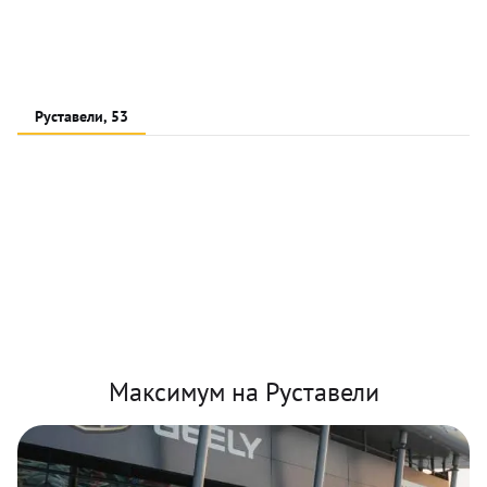
Руставели, 53
Максимум на Руставели