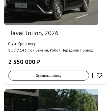
Haval Jolion, 2026
0 км
,
Кроссовер
1.5
л /
143
л.с /
Бензин
,
Робот
,
Передний
привод
2 550 000
₽
Оставить заявку