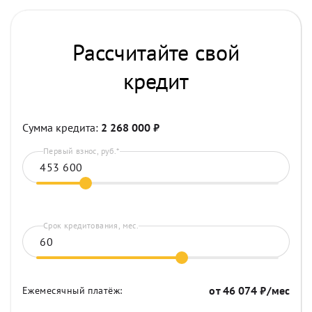
Рассчитайте свой
кредит
Сумма кредита:
2 268 000
₽
Первый взнос, руб.*
Срок кредитования, мес.
от
46 074
₽/мес
Ежемесячный платёж: